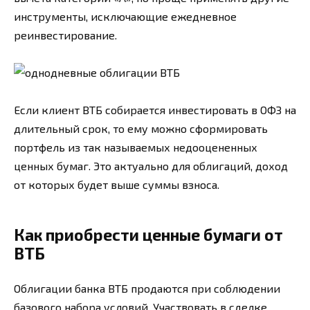
инструменты, исключающие ежедневное
реинвестирование.
Если клиент ВТБ собирается инвестировать в ОФЗ на
длительный срок, то ему можно сформировать
портфель из так называемых недооцененных
ценных бумаг. Это актуально для облигаций, доход
от которых будет выше суммы взноса.
Как приобрести ценные бумаги от
ВТБ
Облигации банка ВТБ продаются при соблюдении
базового набора условий. Участвовать в сделке