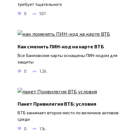
требует тщательного
0
501
Как сменить ПИН-код на карте ВТБ
Все банковские карты оснащены ПИН-кодом для
защиты
0
1.2k.
Пакет Привилегия ВТБ: условия
ВТБ занимает второе место по величине активов
среди
0
1.1k.