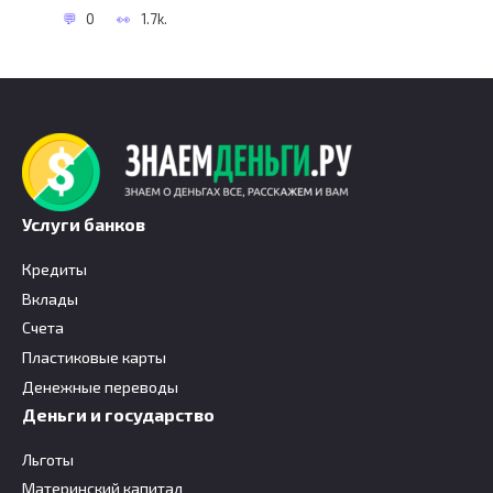
0
1.7k.
Услуги банков
Кредиты
Вклады
Счета
Пластиковые карты
Денежные переводы
Деньги и государство
Льготы
Материнский капитал