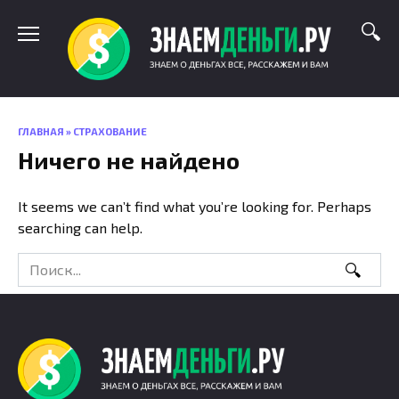
Skip
to
content
ГЛАВНАЯ
»
СТРАХОВАНИЕ
Ничего не найдено
It seems we can’t find what you’re looking for. Perhaps
searching can help.
Search
for: