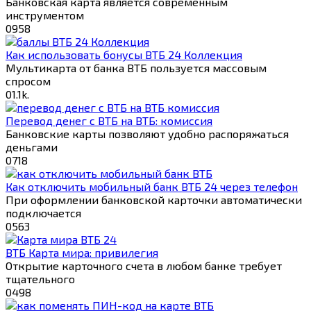
Банковская карта является современным
инструментом
0
958
Как использовать бонусы ВТБ 24 Коллекция
Мультикарта от банка ВТБ пользуется массовым
спросом
0
1.1k.
Перевод денег с ВТБ на ВТБ: комиссия
Банковские карты позволяют удобно распоряжаться
деньгами
0
718
Как отключить мобильный банк ВТБ 24 через телефон
При оформлении банковской карточки автоматически
подключается
0
563
ВТБ Карта мира: привилегия
Открытие карточного счета в любом банке требует
тщательного
0
498