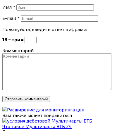
Имя
*
E-mail
*
Пожалуйста, введите ответ цифрами:
18 − три =
Комментарий
Вам также может понравиться
Что такое Мультикарта ВТБ 24