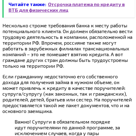
Читайте также:
Отсрочка платежа по кредиту в
ВТБ для физических лиц
Несколько строже требования банка к месту работы
потенциального клиента. Он должен обязательно вести
трудовую деятельность в компании, расположенной на
территории РФ. Впрочем, россияне также могут
работать в зарубежных филиалах транснациональных
компаний – это не помешает взятию кредита. А вот
граждане других стран должны быть трудоустроены
только на территории РФ.
Если гражданину недостаточно его собственного
дохода для получения займа в нужном объеме, он
может привлечь к кредиту в качестве поручителей:
супруга/супругу (как законных, так и гражданских),
родителей, детей, братьев или сестер. На поручителей
предоставляется такой же пакет документов, что и на
основного заемщика.
Важно! Супруги в обязательном порядке
идут поручителями по данной программе, за
исключением случаев, когда у пары