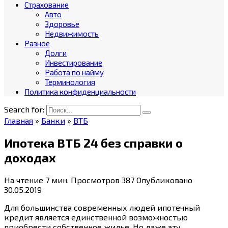
Страхование
Авто
Здоровье
Недвижимость
Разное
Долги
Инвестирование
Работа по найму
Терминология
Политика конфиденциальности
Search for:
Главная
»
Банки
»
ВТБ
Ипотека ВТБ 24 без справки о
доходах
На чтение
7 мин.
Просмотров
387
Опубликовано
30.05.2019
Для большинства современных людей ипотечный
кредит является единственной возможностью
приобрести собственное жилье. Но даже эту