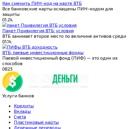
Как сменить ПИН-код на карте ВТБ
Все банковские карты оснащены ПИН-кодом для
защиты
0
1.2k.
Пакет Привилегия ВТБ: условия
ВТБ занимает второе место по величине активов среди
0
1.1k.
ВТБ: паевые инвестиционные фонды
Паевой инвестиционный фонд (ПИФ) — это один из
способов
0
823
Услуги банков
Кредиты
Вклады
Счета
Пластиковые карты
Денежные переводы