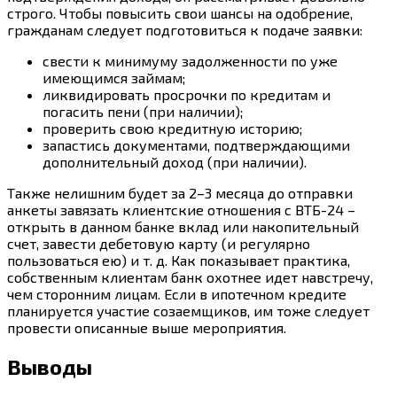
строго. Чтобы повысить свои шансы на одобрение,
гражданам следует подготовиться к подаче заявки:
свести к минимуму задолженности по уже
имеющимся займам;
ликвидировать просрочки по кредитам и
погасить пени (при наличии);
проверить свою кредитную историю;
запастись документами, подтверждающими
дополнительный доход (при наличии).
Также нелишним будет за 2–3 месяца до отправки
анкеты завязать клиентские отношения с ВТБ-24 –
открыть в данном банке вклад или накопительный
счет, завести дебетовую карту (и регулярно
пользоваться ею) и т. д. Как показывает практика,
собственным клиентам банк охотнее идет навстречу,
чем сторонним лицам. Если в ипотечном кредите
планируется участие созаемщиков, им тоже следует
провести описанные выше мероприятия.
Выводы