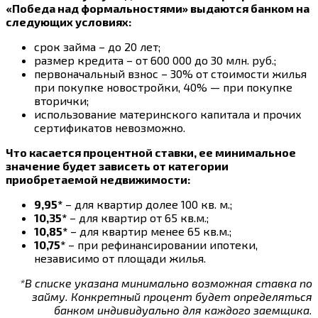
«Победа над формальностями» выдаются банком на
следующих условиях:
срок займа – до 20 лет;
размер кредита – от 600 000 до 30 млн. руб.;
первоначальный взнос – 30% от стоимости жилья
при покупке новостройки, 40% — при покупке
вторички;
использование материнского капитала и прочих
сертификатов невозможно.
Что касается процентной ставки, ее минимальное
значение будет зависеть от категории
приобретаемой недвижимости:
9,95*
– для квартир долее 100 кв. м.;
10,35*
– для квартир от 65 кв.м.;
10,85*
– для квартир менее 65 кв.м.;
10,75*
– при рефинансировании ипотеки,
независимо от площади жилья.
*В списке указана минимально возможная ставка по
займу. Конкретный процент будет определяться
банком индивидуально для каждого заемщика.