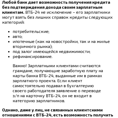
Любой банк дает возможность получения кредита
без подтверждения дохода своим зарплатным
клиентам.
ВТБ-24 не исключение – его зарплатники
могут взять без лишних справок кредиты следующих
категорий:
потребительские;
авто;
ипотечные (как на новостройки, так и на жилье
вторичного рынка);
под залог имеющейся недвижимости;
рефинансирование.
Важно! Зарплатными клиентами считаются
граждане, получающие заработную плату на
карты банка ВТБ-24, выданные им в рамках
зарплатного проекта. Если клиент
самостоятельно подавал в бухгалтерию
своего работодателя заявление о переводе
з/п на карточку ВТБ-24, он не входит в
категорию зарплатников.
Однако, даже у лиц, не связанных клиентскими
отношениями с ВТБ-24, есть возможность получить