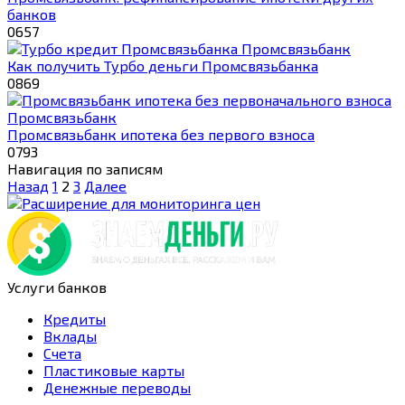
банков
0
657
Промсвязьбанк
Как получить Турбо деньги Промсвязьбанка
0
869
Промсвязьбанк
Промсвязьбанк ипотека без первого взноса
0
793
Навигация по записям
Назад
1
2
3
Далее
Услуги банков
Кредиты
Вклады
Счета
Пластиковые карты
Денежные переводы