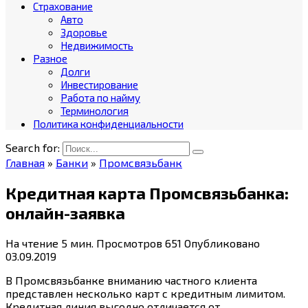
Страхование
Авто
Здоровье
Недвижимость
Разное
Долги
Инвестирование
Работа по найму
Терминология
Политика конфиденциальности
Search for:
Главная
»
Банки
»
Промсвязьбанк
Кредитная карта Промсвязьбанка:
онлайн-заявка
На чтение
5 мин.
Просмотров
651
Опубликовано
03.09.2019
В Промсвязьбанке вниманию частного клиента
представлен несколько карт с кредитным лимитом.
Кредитная линия выгодно отличается от