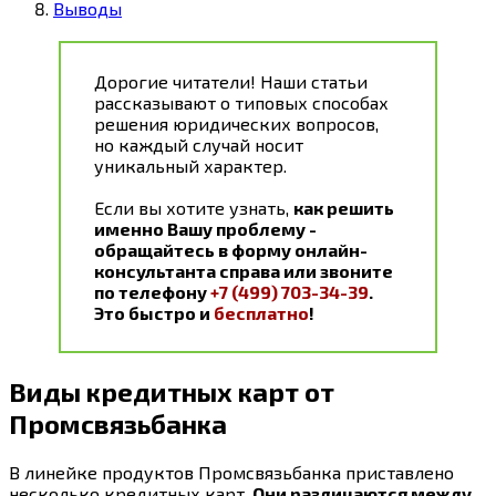
Выводы
Дорогие читатели! Наши статьи
рассказывают о типовых способах
решения юридических вопросов,
но каждый случай носит
уникальный характер.
Если вы хотите узнать,
как решить
именно Вашу проблему -
обращайтесь в форму онлайн-
консультанта справа или звоните
по телефону
+7 (499) 703-34-39
.
Это быстро и
бесплатно
!
Виды кредитных карт от
Промсвязьбанка
В линейке продуктов Промсвязьбанка приставлено
несколько кредитных карт.
Они различаются между