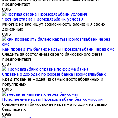
предпочитает
0
916
Честная ставка Промсвязьбанк: условия
Многие из нас ищут возможность вложения своих
денежных
0
815
Как проверить баланс карты Промсвязьбанк через смс
Следить за состоянием своего банковского счета
предпочитают
0
787
Справка о доходах по форме банка Промсвязьбанк
Кредитование – одна из самых востребованных и
популярных
0
845
Пополнение карты Промсвязьбанк без комиссии
Современная банковская карта – это один из самых
безопасных
0
989