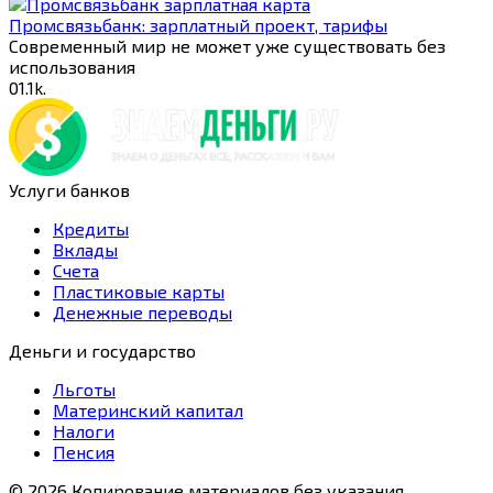
Промсвязьбанк: зарплатный проект, тарифы
Современный мир не может уже существовать без
использования
0
1.1k.
Услуги банков
Кредиты
Вклады
Счета
Пластиковые карты
Денежные переводы
Деньги и государство
Льготы
Материнский капитал
Налоги
Пенсия
© 2026 Копирование материалов без указания