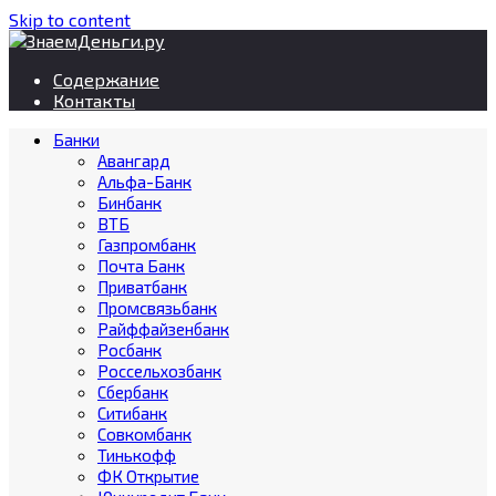
Skip to content
Содержание
Контакты
Банки
Авангард
Альфа-Банк
Бинбанк
ВТБ
Газпромбанк
Почта Банк
Приватбанк
Промсвязьбанк
Райффайзенбанк
Росбанк
Россельхозбанк
Сбербанк
Ситибанк
Совкомбанк
Тинькофф
ФК Открытие