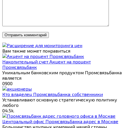
Вам также может понравиться
Накопительный счет Акцент на процент
Промсвязьбанк
Уникальным банковским продуктом Промсвязьбанка
является
0
900
Кто владелец Промсвязьбанка: собственники
Устанавливают основную стратегическую политику
любого
0
4.5k.
Центральный офис Промсвязьбанка адрес в Москве
Большинство крупных компаний нашей страны