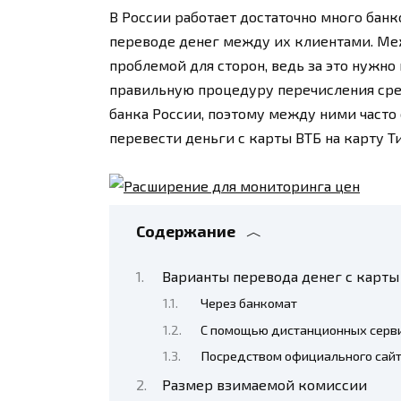
В России работает достаточно много банк
переводе денег между их клиентами. Ме
проблемой для сторон, ведь за это нужно
правильную процедуру перечисления сре
банка России, поэтому между ними часто 
перевести деньги с карты ВТБ на карту 
Содержание
Варианты перевода денег с карты
Через банкомат
С помощью дистанционных серви
Посредством официального сай
Размер взимаемой комиссии