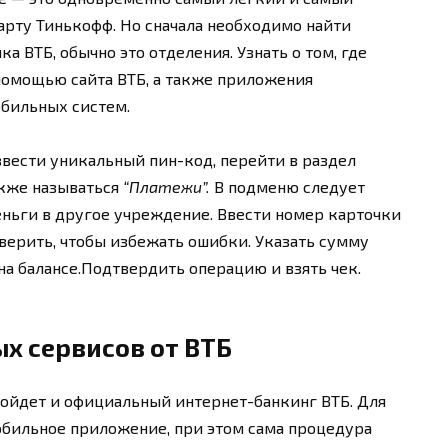
арту Тинькофф. Но сначала необходимо найти
а ВТБ, обычно это отделения. Узнать о том, где
помощью сайта ВТБ, а также приложения
обильных систем.
ввести уникальный пин-код, перейти в раздел
акже называться
“Платежи”.
В подменю следует
ньги в другое учреждение. Ввести номер карточки
оверить, чтобы избежать ошибки. Указать сумму
на балансе.Подтвердить операцию и взять чек.
х сервисов от ВТБ
ойдет и официальный интернет-банкинг ВТБ. Для
обильное приложение, при этом сама процедура