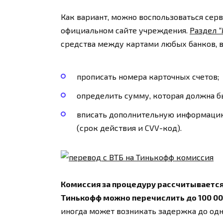
Как вариант, можно воспользоваться сер
официальном сайте учреждения.
Раздел
“
средства между картами любых банков, вс
прописать номера карточных счетов;
определить сумму, которая должна б
вписать дополнительную информацию 
(срок действия и CVV-код).
Комиссия за процедуру рассчитывается 
Тинькофф можно перечислить до 100 00
иногда может возникать задержка до одн