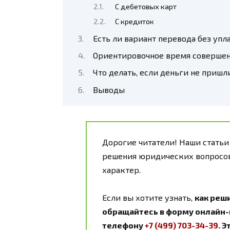
С дебетовых карт
С кредиток
Есть ли вариант перевода без упл
Ориентировочное время совершен
Что делать, если деньги не пришл
Выводы
Дорогие читатели! Наши статьи
решения юридических вопросов
характер.
Если вы хотите узнать,
как реш
обращайтесь в форму онлайн-к
телефону
+7 (499) 703-34-39
. 