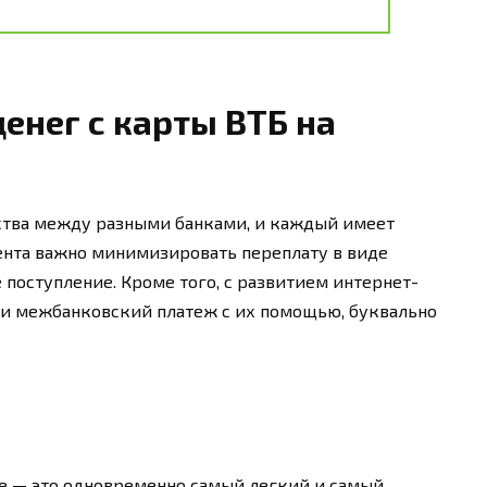
енег с карты ВТБ на
дства между разными банками, и каждый имеет
ента важно минимизировать переплату в виде
 поступление. Кроме того, с развитием интернет-
сти межбанковский платеж с их помощью, буквально
е — это одновременно самый легкий и самый