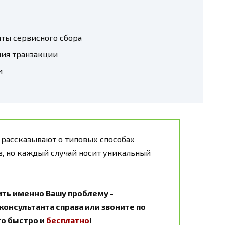
аты сервисного сбора
ия транзакции
и
 рассказывают о типовых способах
, но каждый случай носит уникальный
ить именно Вашу проблему -
онсультанта справа или звоните по
Это быстро и
бесплатно
!