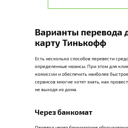
Варианты перевода д
карту Тинькофф
Есть несколько способов перевести сре
определенные нюансы. При этом для кли
комиссии и обеспечить наиболее быстрое
сервисов многие хотят знать, как прове
не выходя из дома.
Через банкомат
Перевод через банкоматное оборудовани