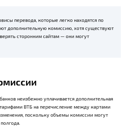
рвисы перевода, которые легко находятся по
ают дополнительную комиссию, хотя существуют
оверять сторонним сайтам — они могут
омиссии
банков неизбежно уплачивается дополнительная
с тарифами ВТБ на перечисление между картами
 изменения, поскольку объемы комиссии могут
 полгода.