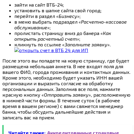
зайти на сайт ВТБ-24;
установить в шапке сайта свой город;
перейти в раздел
«Бизнесу»
;
в меню выбрать подраздел
«Расчетно-кассовое
обслуживание»
;
пролистать страницу вниз до банера
«Как
открыть расчетный счет»
;
кликнуть по ссылке
«Заполните заявку»
.
После этого вы попадете на новую страницу, где будет
размещена небольшая анкета. В нее входят поля для
вашего ФИО, города проживания и контактных данных.
Кроме этого, необходимо будет указать ИНН вашей
организации и выразить согласие на обработку
персональных данных. Заполнив все поля, нажмите
красную кнопку
«Отправить заявку»,
расположенную
в нижней части формы. В течение суток (в рабочее
время в вашем регионе) с вами свяжется менеджер
банка, чтобы обсудить дальнейшие действия и
записать вас на прием.
Читайте также:
Аккредитованные страховые