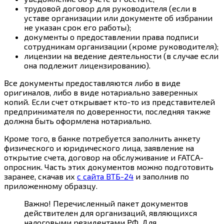
трудовой договор для руководителя (если в
уставе организации или документе об избрании
не указан срок его работы);
документы о предоставлении права подписи
сотрудникам организации (кроме руководителя);
лицензии на ведение деятельности (в случае если
она подлежит лицензированию).
Все документы предоставляются либо в виде
оригиналов, либо в виде нотариально заверенных
копий. Если счет открывает кто-то из представителей
предпринимателя по доверенности, последняя также
должна быть оформлена нотариально.
Кроме того, в банке потребуется заполнить анкету
физического и юридического лица, заявление на
открытие счета, договор на обслуживание и FATCA-
опросник. Часть этих документов можно подготовить
заранее, скачав их
с сайта ВТБ-24
и заполнив по
приложенному образцу.
Важно! Перечисленный пакет документов
действителен для организаций, являющихся
налоговыми резидентами РФ. Для