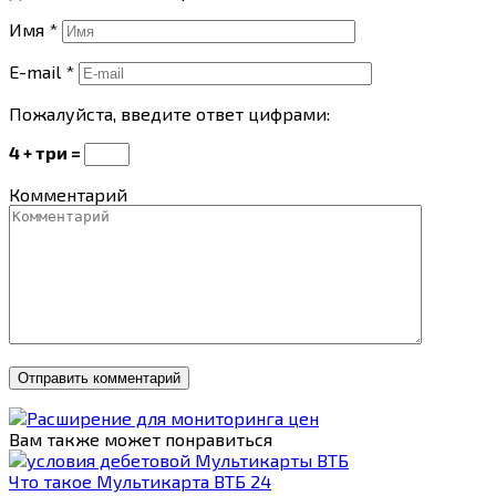
Имя
*
E-mail
*
Пожалуйста, введите ответ цифрами:
4 + три =
Комментарий
Вам также может понравиться
Что такое Мультикарта ВТБ 24