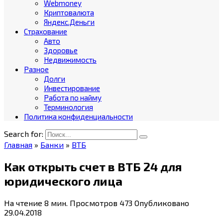
Webmoney
Криптовалюта
Яндекс.Деньги
Страхование
Авто
Здоровье
Недвижимость
Разное
Долги
Инвестирование
Работа по найму
Терминология
Политика конфиденциальности
Search for:
Главная
»
Банки
»
ВТБ
Как открыть счет в ВТБ 24 для
юридического лица
На чтение
8 мин.
Просмотров
473
Опубликовано
29.04.2018