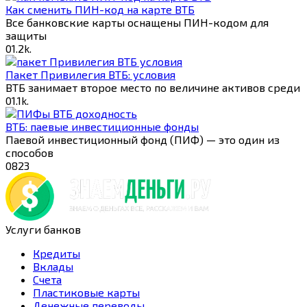
Как сменить ПИН-код на карте ВТБ
Все банковские карты оснащены ПИН-кодом для
защиты
0
1.2k.
Пакет Привилегия ВТБ: условия
ВТБ занимает второе место по величине активов среди
0
1.1k.
ВТБ: паевые инвестиционные фонды
Паевой инвестиционный фонд (ПИФ) — это один из
способов
0
823
Услуги банков
Кредиты
Вклады
Счета
Пластиковые карты
Денежные переводы