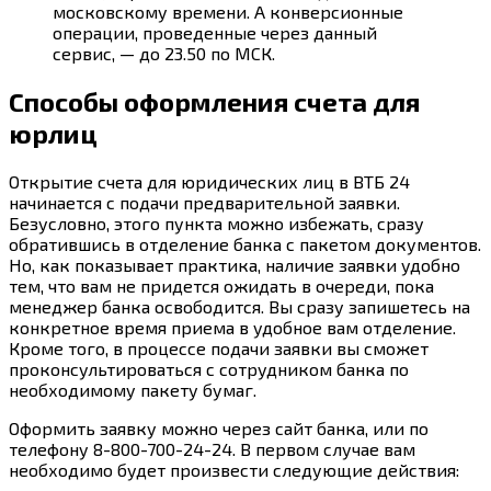
московскому времени. А конверсионные
операции, проведенные через данный
сервис, — до 23.50 по МСК.
Способы оформления счета для
юрлиц
Открытие счета для юридических лиц в ВТБ 24
начинается с подачи предварительной заявки.
Безусловно, этого пункта можно избежать, сразу
обратившись в отделение банка с пакетом документов.
Но, как показывает практика, наличие заявки удобно
тем, что вам не придется ожидать в очереди, пока
менеджер банка освободится. Вы сразу запишетесь на
конкретное время приема в удобное вам отделение.
Кроме того, в процессе подачи заявки вы сможет
проконсультироваться с сотрудником банка по
необходимому пакету бумаг.
Оформить заявку можно через сайт банка, или по
телефону 8-800-700-24-24. В первом случае вам
необходимо будет произвести следующие действия: