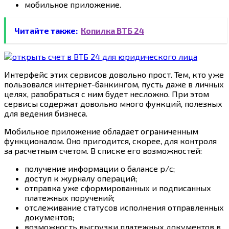
мобильное приложение.
Читайте также:
Копилка ВТБ 24
Интерфейс этих сервисов довольно прост. Тем, кто уже
пользовался интернет-банкингом, пусть даже в личных
целях, разобраться с ним будет несложно. При этом
сервисы содержат довольно много функций, полезных
для ведения бизнеса.
Мобильное приложение обладает ограниченным
функционалом. Оно пригодится, скорее, для контроля
за расчетным счетом. В списке его возможностей:
получение информации о балансе р/с;
доступ к журналу операций;
отправка уже сформированных и подписанных
платежных поручений;
отслеживание статусов исполнения отправленных
документов;
возможность выгрузки платежных документов в