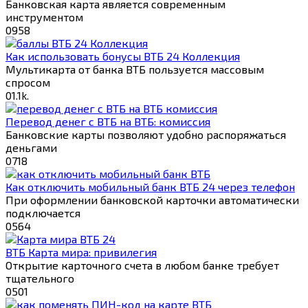
Банковская карта является современным
инструментом
0
958
Как использовать бонусы ВТБ 24 Коллекция
Мультикарта от банка ВТБ пользуется массовым
спросом
0
1.1k.
Перевод денег с ВТБ на ВТБ: комиссия
Банковские карты позволяют удобно распоряжаться
деньгами
0
718
Как отключить мобильный банк ВТБ 24 через телефон
При оформлении банковской карточки автоматически
подключается
0
564
ВТБ Карта мира: привилегия
Открытие карточного счета в любом банке требует
тщательного
0
501