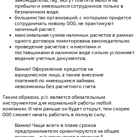
прибыли и имеющихся сотрудников только в
безналичном виде;
большинство организаций, с которыми придется
сотрудничать новому ООО, не практикуют
наличный расчет;
максимальная сумма наличных расчетов в рамках
одного договора лимитирована законодательно;
проведение расчетов с клиентами и
поставщиками в наличном виде сильно усложняет
ведение учетных документов.
Важно! Оформление кредитов на
юридическое лицо, а также внесение
платежей по имеющимся займам,
невозможны без расчетного счета.
Таким образом, р/с является обязательным
инструментом для нормальной работы любой
компании. И чем раньше он будет открыт, тем скорее
ООО сможет начать работать в полную силу.
Важно! Чаще всего в плане сроков
предприниматели ориентируются на общее
правило – р/с открывают в течение 5