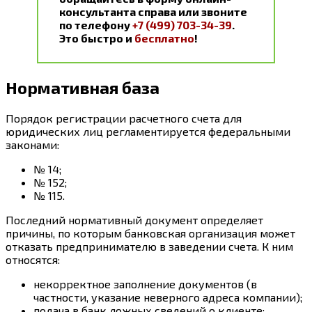
консультанта справа или звоните
по телефону
+7 (499) 703-34-39
.
Это быстро и
бесплатно
!
Нормативная база
Порядок регистрации расчетного счета для
юридических лиц регламентируется федеральными
законами:
№ 14;
№ 152;
№ 115.
Последний нормативный документ определяет
причины, по которым банковская организация может
отказать предпринимателю в заведении счета. К ним
относятся:
некорректное заполнение документов (в
частности, указание неверного адреса компании);
подача в банк ложных сведений о клиенте;