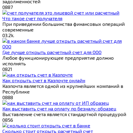
задолженностей
0
887
Что такое счет получателя
При приведении большинства финансовых операций
современные
0
3.2k.
Где лучше открыть расчетный счет для ООО
Любое функционирующее предприятие должно
исполнять
0
821
Как открыть счет в Казпочте онлайн
Казпочта является одной из крупнейших компаний в
Республике
0
888
Как выставить счет на оплату по безналу: образец
Выставление счета является стандартной процедурой
0
856
Сколько стоит открыть расчетный счет