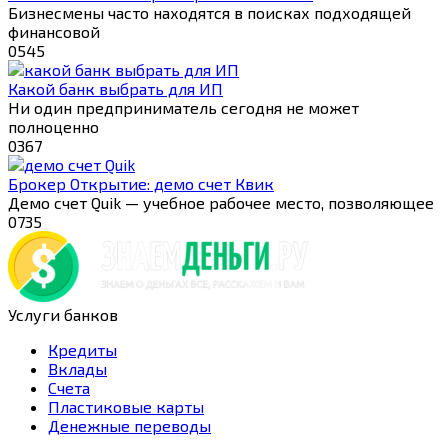
Бизнесмены часто находятся в поисках подходящей
финансовой
0
545
Какой банк выбрать для ИП
Ни один предприниматель сегодня не может
полноценно
0
367
Брокер Открытие: демо счет Квик
Демо счет Quik — учебное рабочее место, позволяющее
0
735
Услуги банков
Кредиты
Вклады
Счета
Пластиковые карты
Денежные переводы