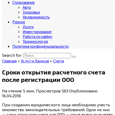
Страхование
Авто
Здоровье
Недвижимость
Разное
Долги
Инвестирование
Работа по найму
Терминология
Политика конфиденциальности
Search for:
Главная
»
Услуги банков
»
Счета
Сроки открытия расчетного счета
после регистрации ООО
На чтение
5 мин.
Просмотров
563
Опубликовано
16.04.2018
При создании юридического лица необходимо учесть
множество законодательных требований. Одно из них
— срок открытия счета для ООО — чаще всего вызывает