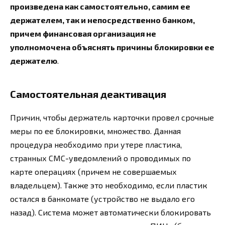
произведена как самостоятельно, самим ее
держателем, так и непосредственно банком,
причем финансовая организация не
уполномочена объяснять причины блокировки ее
держателю
.
Самостоятельная деактивация
Причин, чтобы держатель карточки провел срочные
меры по ее блокировки, множество. Данная
процедура необходимо при утере пластика,
странных СМС-уведомлений о проводимых по
карте операциях (причем не совершаемых
владельцем). Также это необходимо, если пластик
остался в банкомате (устройство не выдало его
назад). Система может автоматически блокировать