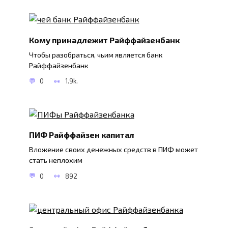
Кому принадлежит Райффайзенбанк
Чтобы разобраться, чьим является банк
Райффайзенбанк
0
1.9k.
ПИФ Райффайзен капитал
Вложение своих денежных средств в ПИФ может
стать неплохим
0
892