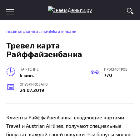
Skip
to
content
ГЛАВНАЯ
»
БАНКИ
»
РАЙФФАЙЗЕНБАНК
Тревел карта
Райффайзенбанка
НА ЧТЕНИЕ
ПРОСМОТРОВ
6 мин.
770
ОПУБЛИКОВАНО
24.07.2019
Клиенты Райффайзенбанка, владеющие картами
Travel и Austrian Airlines, получают специальные
бонусы с каждой своей покупки. Эти бонусы можно