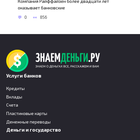
Компания Райффайзен более двадцати лет
оказывает банковские
0
856
Услуги банков
Кредиты
Вклады
Счета
Пластиковые карты
Денежные переводы
Деньги и государство