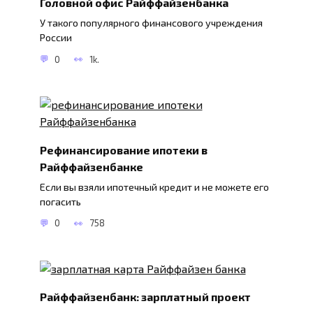
Головной офис Райффайзенбанка
У такого популярного финансового учреждения
России
0
1k.
Рефинансирование ипотеки в
Райффайзенбанке
Если вы взяли ипотечный кредит и не можете его
погасить
0
758
Райффайзенбанк: зарплатный проект