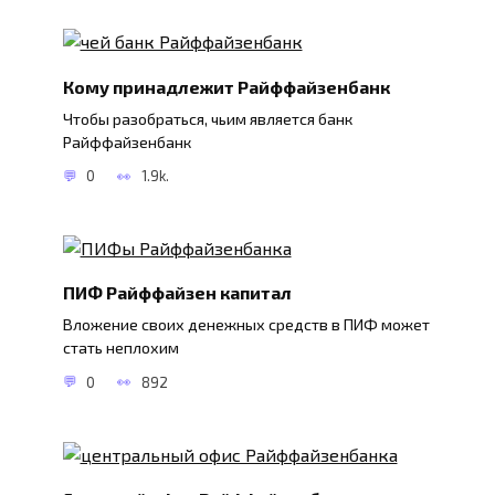
Кому принадлежит Райффайзенбанк
Чтобы разобраться, чьим является банк
Райффайзенбанк
0
1.9k.
ПИФ Райффайзен капитал
Вложение своих денежных средств в ПИФ может
стать неплохим
0
892