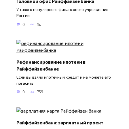
Головной офис Райффайзенбанка
У такого популярного финансового учреждения
России
0
1k.
Рефинансирование ипотеки в
Райффайзенбанке
Если вы взяли ипотечный кредит и не можете его
погасить
0
759
Райффайзенбанк: зарплатный проект