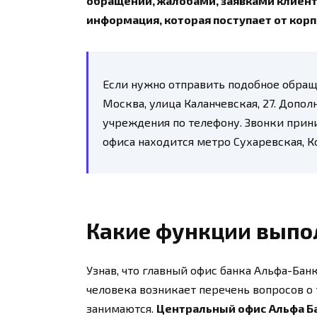
обращений, жалобами, заявками клиен
информация, которая поступает от кор
Если нужно отправить подобное обращ
Москва, улица Каланчевская, 27. Допо
учреждения по телефону. Звонки при
офиса находится метро Сухаревская, К
Какие функции выпо
Узнав, что главный офис банка Альфа-Бан
человека возникает перечень вопросов о 
занимаются.
Центральный офис Альфа Б