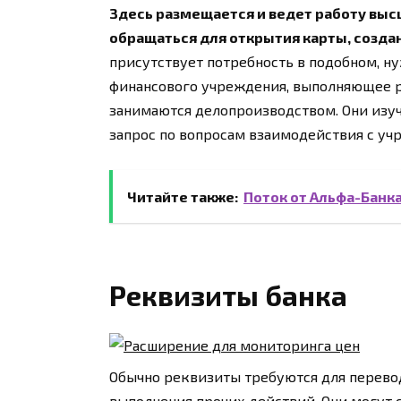
Здесь размещается и ведет работу выс
обращаться для открытия карты, создан
присутствует потребность в подобном, 
финансового учреждения, выполняющее р
занимаются делопроизводством. Они изу
запрос по вопросам взаимодействия с уч
Читайте также:
Поток от Альфа-Банк
Реквизиты банка
Обычно реквизиты требуются для перево
выполнения прочих действий. Они могут с