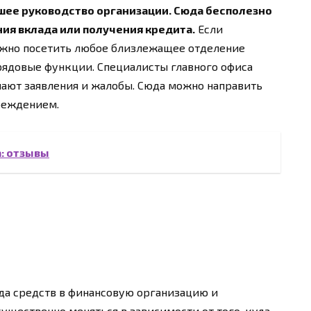
шее руководство организации. Сюда бесполезно
ия вклада или получения кредита.
Если
нужно посетить любое близлежащее отделение
ядовые функции. Специалисты главного офиса
чают заявления и жалобы. Сюда можно направить
реждением.
а: отзывы
да средств в финансовую организацию и
ущественно меняться в зависимости от того, куда