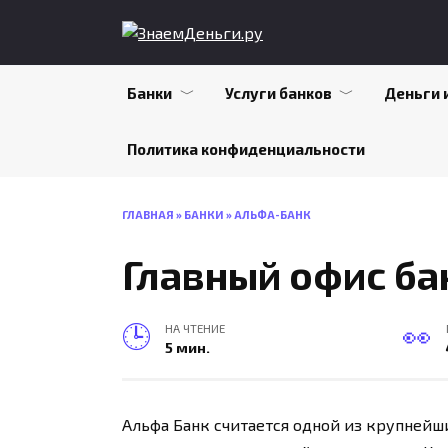
Skip
to
content
Банки
Услуги банков
Деньги 
Политика конфиденциальности
ГЛАВНАЯ
»
БАНКИ
»
АЛЬФА-БАНК
Главный офис ба
НА ЧТЕНИЕ
5 мин.
Альфа Банк считается одной из крупнейш