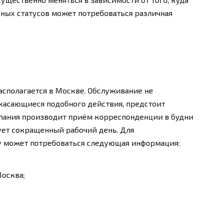
ных статусов может потребоваться различная
асполагается в Москве. Обслуживание не
 касающиеся подобного действия, предстоит
мпания производит приём корреспонденции в будни
вует сокращенный рабочий день. Для
у может потребоваться следующая информация:
Москва;