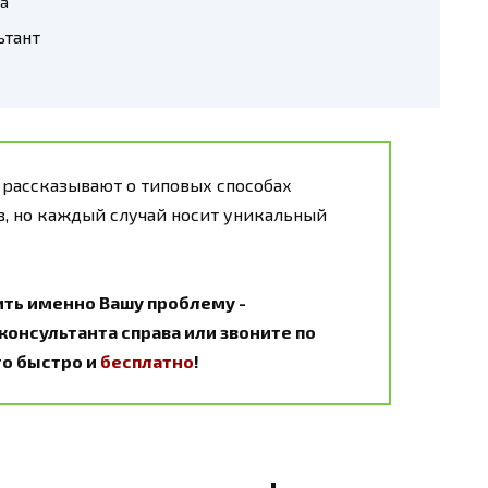
ка
ьтант
 рассказывают о типовых способах
, но каждый случай носит уникальный
ить именно Вашу проблему -
онсультанта справа или звоните по
Это быстро и
бесплатно
!