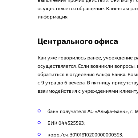
осуществляется обращение. Клиентам раз
информация.
Центрального офиса
Как уже говорилось ранее, учреждение р
осуществляется. Если возникли вопросы,
обратиться в отделения Альфа Банка. Ко
с 9 утра до 6 вечера. В пятницу присутст
взаимодействия с учреждениями клиент
банк получателя АО «Альфа-Банк», г. 
БИК 044525593;
корр./сч. 30101810200000000593.