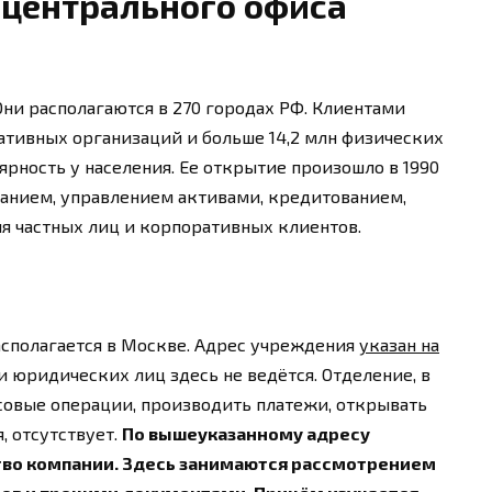
центрального офиса
Они располагаются в 270 городах РФ. Клиентами
ативных организаций и больше 14,2 млн физических
ярность у населения. Ее открытие произошло в 1990
ванием, управлением активами, кредитованием,
ля частных лиц и корпоративных клиентов.
асполагается в Москве. Адрес учреждения
указан на
 юридических лиц здесь не ведётся. Отделение, в
совые операции, производить платежи, открывать
, отсутствует.
По вышеуказанному адресу
во компании. Здесь занимаются рассмотрением