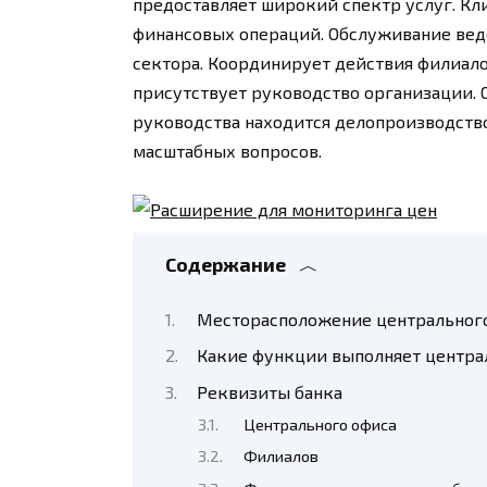
предоставляет широкий спектр услуг. Кл
финансовых операций. Обслуживание ведё
сектора. Координирует действия филиал
присутствует руководство организации. О
руководства находится делопроизводство
масштабных вопросов.
Содержание
Месторасположение центрального
Какие функции выполняет центра
Реквизиты банка
Центрального офиса
Филиалов