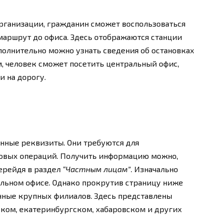
рганизации, гражданин сможет воспользоваться
маршрут до офиса. Здесь отображаются станции
полнительно можно узнать сведения об остановках
м, человек сможет посетить центральный офис,
 на дорогу.
нные реквизиты. Они требуются для
овых операций. Получить информацию можно,
ерейдя в раздел
“Частным лицам”
. Изначально
альном офисе. Однако прокрутив страницу ниже
анные крупных филиалов. Здесь представлены
ском, екатеринбургском, хабаровском и других