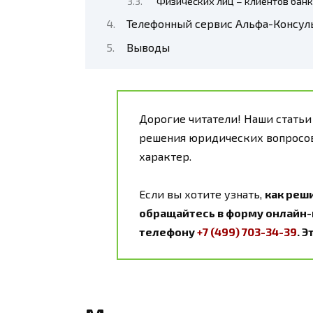
Физических лиц – клиентов бан
Телефонный сервис Альфа-Консул
Выводы
Дорогие читатели! Наши статьи
решения юридических вопросов
характер.
Если вы хотите узнать,
как реш
обращайтесь в форму онлайн-к
телефону
+7 (499) 703-34-39
. 