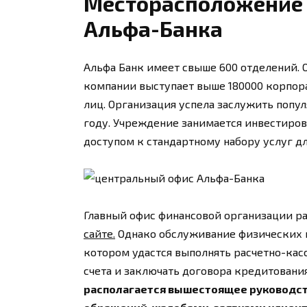
Месторасположение 
Альфа-Банка
Альфа Банк имеет свыше 600 отделений. 
компании выступает выше 180000 корпор
лиц. Организация успела заслужить попул
году. Учреждение занимается инвестиро
доступом к стандартному набору услуг д
Главный офис финансовой организации р
сайте.
Однако обслуживание физических и
котором удастся выполнять расчетно-кас
счета и заключать договора кредитования
располагается вышестоящее руководст