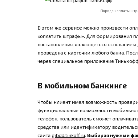
Порядок оплаты штр
В этом же сервисе можно произвести опл
«оплатить штрафы». Для формирования п
постановления, являющегося основанием 
проведена с карточки любого банка. Посл
через специальное приложение Тинькофф
В мобильном банкинге
Чтобы клиент имел возможность провер
функциональные возможности мобильного
телефон, пользователь сможет оплачиват
средства или идентификатору водительс
сайта
gibdd.tinkoff.ru
.
Выбирая нужный фа