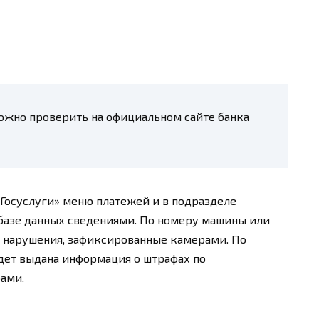
ожно проверить на официальном сайте банка
«Госуслуги» меню платежей и в подразделе
базе данных сведениями. По номеру машины или
а нарушения, зафиксированные камерами. По
дет выдана информация о штрафах по
ами.