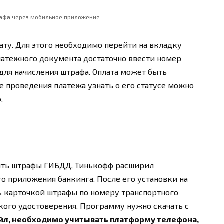
афа через мобильное приложение
ату. Для этого необходимо перейти на вкладку
латежного документа достаточно ввести номер
для начисления штрафа. Оплата может быть
е проведения платежа узнать о его статусе можно
.
ить штрафы ГИБДД, Тинькофф расширил
 приложения банкинга. После его установки на
ь карточкой штрафы по номеру транспортного
кого удостоверения. Программу нужно скачать с
йл, необходимо учитывать платформу телефона,