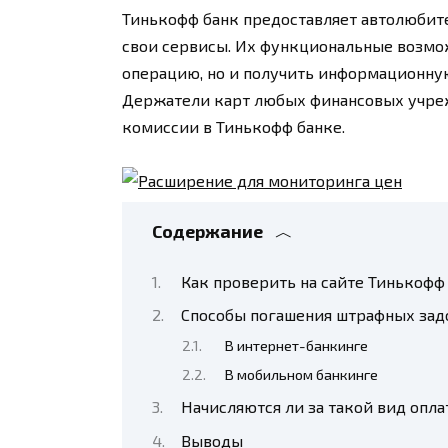
Тинькофф банк предоставляет автолюбит
свои сервисы. Их функциональные возмо
операцию, но и получить информационную
Держатели карт любых финансовых учре
комиссии в Тинькофф банке.
Содержание
Как проверить на сайте Тинькофф
Способы погашения штрафных за
В интернет-банкинге
В мобильном банкинге
Начисляются ли за такой вид опл
Выводы