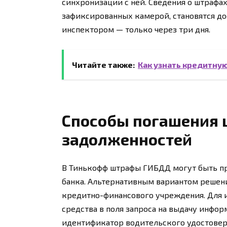
синхронизации с ней. Сведения о штрафа
зафиксированных камерой, становятся до
инспектором — только через три дня.
Читайте также:
Как узнать кредитну
Способы погашения
задолженностей
В Тинькофф штрафы ГИБДД могут быть п
банка. Альтернативным вариантом решени
кредитно-финансового учреждения. Для 
средства в поля запроса на выдачу инф
идентификатор водительского удостовер