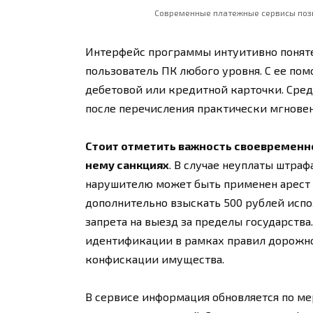
Современные платежные сервисы поз
Интерфейс программы интуитивно поняте
пользователь ПК любого уровня. С ее по
дебетовой или кредитной карточки. Сред
после перечисления практически мгновен
Стоит отметить важность своевременн
нему санкциях
. В случае неуплаты штрафа
нарушителю может быть применен арест н
дополнительно взыскать 500 рублей исп
запрета на выезд за пределы государства
идентификации в рамках правил дорожно
конфискации имущества.
В сервисе информация обновляется по м