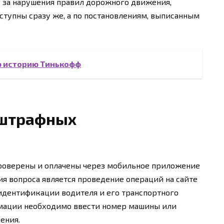
х за нарушения правил дорожного движения,
ступны сразу же, а по постановлениям, выписанным
ю историю Тинькофф
 штрафных
роверены и оплачены через мобильное приложение
я вопроса является проведение операций на сайте
идентификации водителя и его транспортного
ормации необходимо ввести номер машины или
ения.