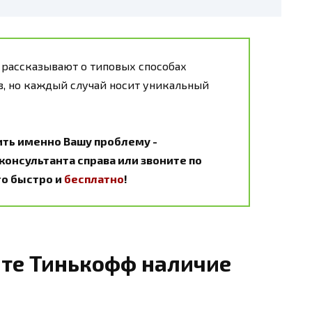
 рассказывают о типовых способах
, но каждый случай носит уникальный
ить именно Вашу проблему -
онсультанта справа или звоните по
Это быстро и
бесплатно
!
йте Тинькофф наличие