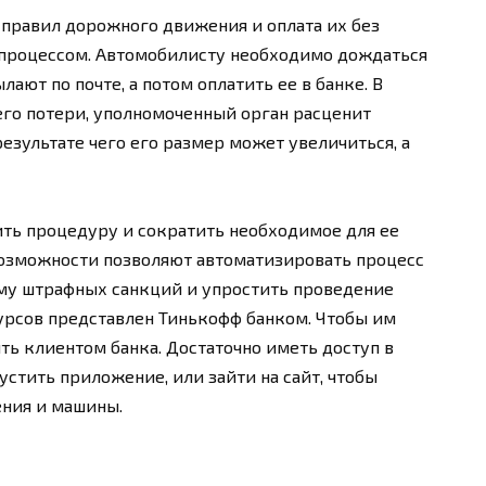
правил дорожного движения и оплата их без
 процессом. Автомобилисту необходимо дождаться
ют по почте, а потом оплатить ее в банке. В
его потери, уполномоченный орган расценит
результате чего его размер может увеличиться, а
ть процедуру и сократить необходимое для ее
озможности позволяют автоматизировать процесс
му штрафных санкций и упростить проведение
урсов представлен Тинькофф банком. Чтобы им
ть клиентом банка. Достаточно иметь доступ в
пустить приложение, или зайти на сайт, чтобы
ения и машины.