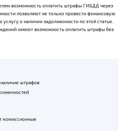
елям возможность оплатить штрафы ГИБДД через
жности позволяют не только провести финансовую
 услугу о наличии задолженности по этой статье.
ждений имеют возможность оплатить штрафы без
 наличие штрафов
долженностей
ат комиссионные