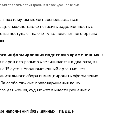
воляют оплачивать штрафы в любое удобное время
н, поэтому им может воспользоваться
мощью можно также погасить задолженность с
ства поступают на счет уполномоченного органа
но.
ого информирования водителя о примененных к
 в срок его размер увеличивается в два раза, а к
а 15 суток. Уполномоченный орган может
олнительного сбора и инициировать оформление
. За особо тяжкие правонарушения по их
го движения, суд может вынести решение о
ере наполнения базы данных ГИБДД и