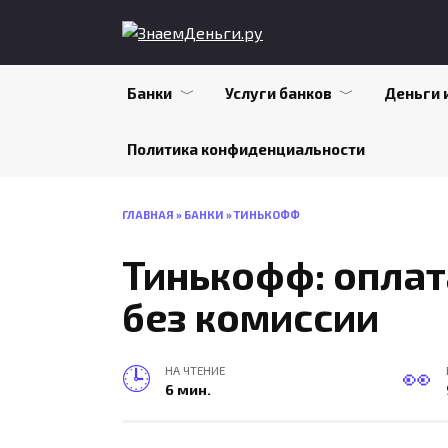
Skip
to
content
Банки
Услуги банков
Деньги 
Политика конфиденциальности
ГЛАВНАЯ
»
БАНКИ
»
ТИНЬКОФФ
Тинькофф: опла
без комиссии
НА ЧТЕНИЕ
6 мин.