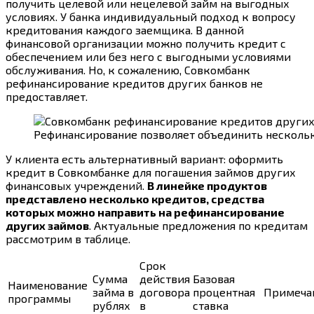
получить целевой или нецелевой займ на выгодных
условиях. У банка индивидуальный подход к вопросу
кредитования каждого заемщика. В данной
финансовой организации можно получить кредит с
обеспечением или без него с выгодными условиями
обслуживания. Но, к сожалению, Совкомбанк
рефинансирование кредитов других банков не
предоставляет.
Рефинансирование позволяет объединить нескольк
У клиента есть альтернативный вариант: оформить
кредит в Совкомбанке для погашения займов других
финансовых учреждений.
В линейке продуктов
представлено несколько кредитов, средства
которых можно направить на рефинансирование
других займов
. Актуальные предложения по кредитам
рассмотрим в таблице.
Срок
Сумма
действия
Базовая
Наименование
займа в
договора
процентная
Примеча
программы
рублях
в
ставка