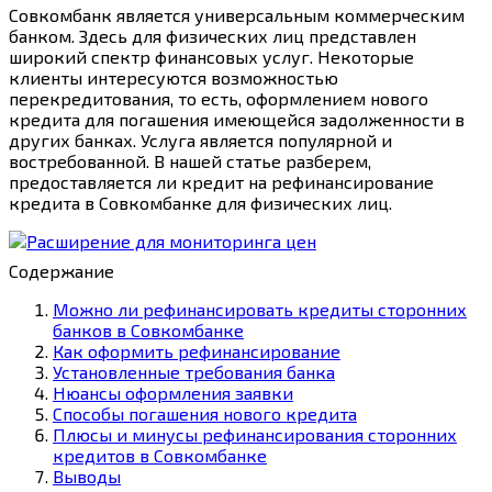
Совкомбанк является универсальным коммерческим
банком. Здесь для физических лиц представлен
широкий спектр финансовых услуг. Некоторые
клиенты интересуются возможностью
перекредитования, то есть, оформлением нового
кредита для погашения имеющейся задолженности в
других банках. Услуга является популярной и
востребованной. В нашей статье разберем,
предоставляется ли кредит на рефинансирование
кредита в Совкомбанке для физических лиц.
Содержание
Можно ли рефинансировать кредиты сторонних
банков в Совкомбанке
Как оформить рефинансирование
Установленные требования банка
Нюансы оформления заявки
Способы погашения нового кредита
Плюсы и минусы рефинансирования сторонних
кредитов в Совкомбанке
Выводы