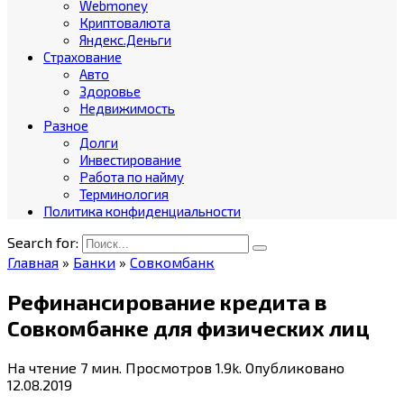
Webmoney
Криптовалюта
Яндекс.Деньги
Страхование
Авто
Здоровье
Недвижимость
Разное
Долги
Инвестирование
Работа по найму
Терминология
Политика конфиденциальности
Search for:
Главная
»
Банки
»
Совкомбанк
Рефинансирование кредита в
Совкомбанке для физических лиц
На чтение
7 мин.
Просмотров
1.9k.
Опубликовано
12.08.2019