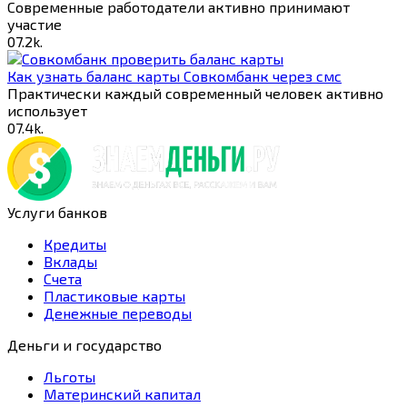
Современные работодатели активно принимают
участие
0
7.2k.
Как узнать баланс карты Совкомбанк через смс
Практически каждый современный человек активно
использует
0
7.4k.
Услуги банков
Кредиты
Вклады
Счета
Пластиковые карты
Денежные переводы
Деньги и государство
Льготы
Материнский капитал