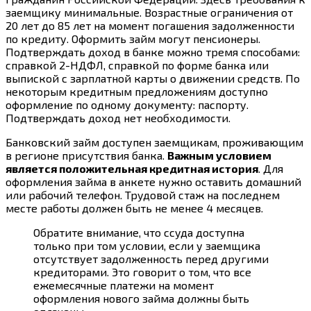
заемщику минимальные. Возрастные ограничения от
20 лет до 85 лет на момент погашения задолженности
по кредиту. Оформить займ могут пенсионеры.
Подтверждать доход в банке можно тремя способами:
справкой 2-НДФЛ, справкой по форме банка или
выпиской с зарплатной карты о движении средств. По
некоторым кредитным предложениям доступно
оформление по одному документу: паспорту.
Подтверждать доход нет необходимости.
Банковский займ доступен заемщикам, проживающим
в регионе присутствия банка.
Важным условием
является положительная кредитная история
. Для
оформления займа в анкете нужно оставить домашний
или рабочий телефон. Трудовой стаж на последнем
месте работы должен быть не менее 4 месяцев.
Обратите внимание, что ссуда доступна
только при том условии, если у заемщика
отсутствует задолженность перед другими
кредиторами. Это говорит о том, что все
ежемесячные платежи на момент
оформления нового займа должны быть