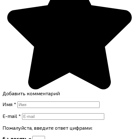
Добавить комментарий
Имя
*
E-mail
*
Пожалуйста, введите ответ цифрами:
6 + десять =