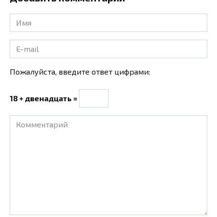
Имя
*
E-
mail
*
Пожалуйста, введите ответ цифрами:
18 + двенадцать =
Комментарий