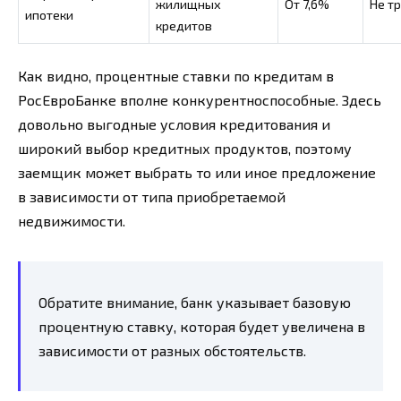
жилищных
От 7,6%
Не т
ипотеки
кредитов
Как видно, процентные ставки по кредитам в
РосЕвроБанке вполне конкурентноспособные. Здесь
довольно выгодные условия кредитования и
широкий выбор кредитных продуктов, поэтому
заемщик может выбрать то или иное предложение
в зависимости от типа приобретаемой
недвижимости.
Обратите внимание, банк указывает базовую
процентную ставку, которая будет увеличена в
зависимости от разных обстоятельств.