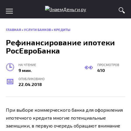
Skip
to
content
ГЛАВНАЯ
»
УСЛУГИ БАНКОВ
»
КРЕДИТЫ
Рефинансирование ипотеки
РосЕвроБанка
НА ЧТЕНИЕ
ПРОСМОТРОВ
9 мин.
410
ОПУБЛИКОВАНО
22.04.2018
При выборе коммерческого банка для оформления
ипотечного кредита многие потенциальные
заемщики, в первую очередь обращают внимание