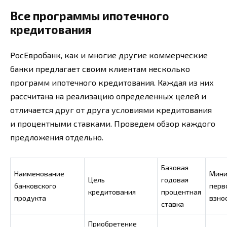
Все программы ипотечного
кредитования
РосЕвробанк, как и многие другие коммерческие
банки предлагает своим клиентам несколько
программ ипотечного кредитования. Каждая из них
рассчитана на реализацию определенных целей и
отличается друг от друга условиями кредитования
и процентными ставками. Проведем обзор каждого
предложения отдельно.
Базовая
Наименование
Мини
Цель
годовая
банковского
перв
кредитования
процентная
продукта
взно
ставка
Приобретение