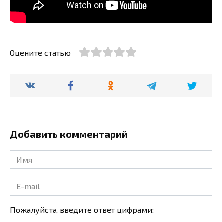
Оцените статью
Добавить комментарий
Имя
*
E-
mail
*
Пожалуйста, введите ответ цифрами: