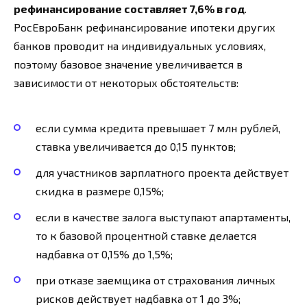
рефинансирование составляет 7,6% в год
.
РосЕвроБанк рефинансирование ипотеки других
банков проводит на индивидуальных условиях,
поэтому базовое значение увеличивается в
зависимости от некоторых обстоятельств:
если сумма кредита превышает 7 млн рублей,
ставка увеличивается до 0,15 пунктов;
для участников зарплатного проекта действует
скидка в размере 0,15%;
если в качестве залога выступают апартаменты,
то к базовой процентной ставке делается
надбавка от 0,15% до 1,5%;
при отказе заемщика от страхования личных
рисков действует надбавка от 1 до 3%;