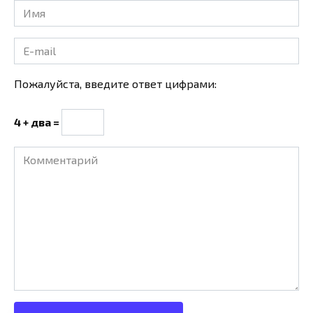
Имя
*
E-
mail
*
Пожалуйста, введите ответ цифрами:
4 + два =
Комментарий