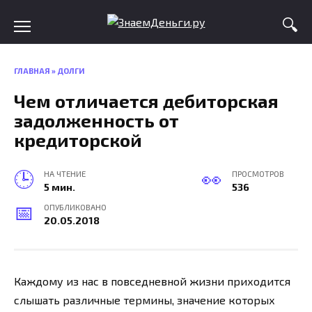
Skip
to
content
ГЛАВНАЯ
»
ДОЛГИ
Чем отличается дебиторская
задолженность от
кредиторской
НА ЧТЕНИЕ
ПРОСМОТРОВ
5 мин.
536
ОПУБЛИКОВАНО
20.05.2018
Каждому из нас в повседневной жизни приходится
слышать различные термины, значение которых