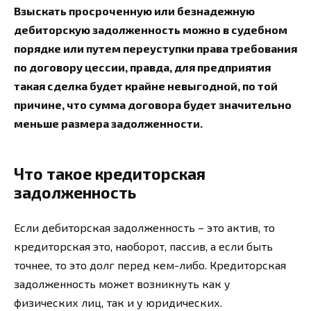
Взыскать просроченную или безнадежную
дебиторскую задолженность можно в судебном
порядке или путем переуступки права требования
по договору цессии, правда, для предприятия
такая сделка будет крайне невыгодной, по той
причине, что сумма договора будет значительно
меньше размера задолженности.
Что такое кредиторская
задолженность
Если дебиторская задолженность – это актив, то
кредиторская это, наоборот, пассив, а если быть
точнее, то это долг перед кем-либо. Кредиторская
задолженность может возникнуть как у
физических лиц, так и у юридических.