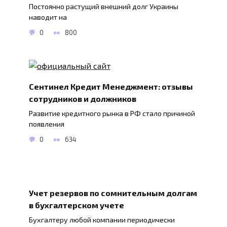
Постоянно растущий внешний долг Украины
наводит на
0
800
Сентинел Кредит Менеджмент: отзывы
сотрудников и должников
Развитие кредитного рынка в РФ стало причиной
появления
0
634
Учет резервов по сомнительным долгам
в бухгалтерском учете
Бухгалтеру любой компании периодически