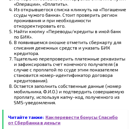
«Операции», «Оплатить».
Из открывшегося списка кликнуть на «Погашение
ссуды чужого банка». Стоит проверить регион
проживания и при необходимости
откорректировать его.
Найти кнопку «Переводы/кредиты в иной банк
по БИК».
В появившемся окошке отметить сберкарту для
списания денежных средств и указать БИК
кредитора.
Тщательно перепроверить платежные реквизиты
и зафиксировать счет конечного получателя (в
случае с проплатой по ссуде этим показателем
становится номер-идентификатор договора
кредитования).
Остается заполнить собственные данные (номер
мобильника, Ф.И.О.) и подтвердить совершаемую
проплату, используя капчу-код, полученного из
SMS-уведомления.
Читайте также:
Как перевести бонусы Спасибо
от Сбербанка в деньги