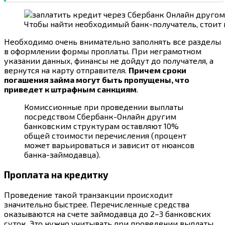
Чтобы найти необходимый банк-получатель, стоит
Необходимо очень внимательно заполнять все разделы
в оформлении формы проплаты. При неграмотном
указании данных, финансы не дойдут до получателя, а
вернутся на карту отправителя.
Причем сроки
погашения займа могут быть пропущены, что
приведет к штрафным санкциям
.
Комиссионные при проведении выплаты
посредством Сбербанк-Онлайн другим
банковским структурам оставляют 10%
общей стоимости перечисления (процент
может варьироваться и зависит от нюансов
банка-займодавца).
Проплата на кредитку
Проведение такой транзакции происходит
значительно быстрее. Перечисленные средства
оказываются на счете займодавца до 2–3 банковских
суток. Это нужно учитывать при проведении выплаты.