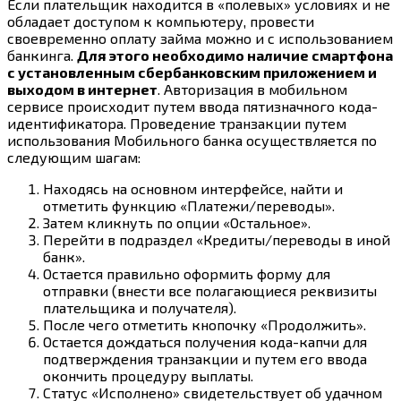
Если плательщик находится в «полевых» условиях и не
обладает доступом к компьютеру, провести
своевременно оплату займа можно и с использованием
банкинга.
Для этого необходимо наличие смартфона
с установленным сбербанковским приложением и
выходом в интернет
. Авторизация в мобильном
сервисе происходит путем ввода пятизначного кода-
идентификатора. Проведение транзакции путем
использования Мобильного банка осуществляется по
следующим шагам:
Находясь на основном интерфейсе, найти и
отметить функцию «Платежи/переводы».
Затем кликнуть по опции «Остальное».
Перейти в подраздел «Кредиты/переводы в иной
банк».
Остается правильно оформить форму для
отправки (внести все полагающиеся реквизиты
плательщика и получателя).
После чего отметить кнопочку «Продолжить».
Остается дождаться получения кода-капчи для
подтверждения транзакции и путем его ввода
окончить процедуру выплаты.
Статус «Исполнено» свидетельствует об удачном