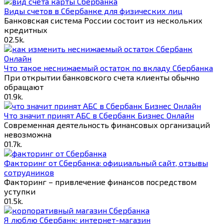
Виды счетов в Сбербанке для физических лиц
Банковская система России состоит из нескольких
кредитных
0
2.5k.
Что такое неснижаемый остаток по вкладу Сбербанка
При открытии банковского счета клиенты обычно
обращают
0
1.9k.
Что значит принят АБС в Сбербанк Бизнес Онлайн
Современная деятельность финансовых организаций
невозможна
0
1.7k.
Факторинг от Cбербанка: официальный сайт, отзывы
сотрудников
Факторинг – привлечение финансов посредством
уступки
0
1.5k.
Я люблю Сбербанк: интернет-магазин