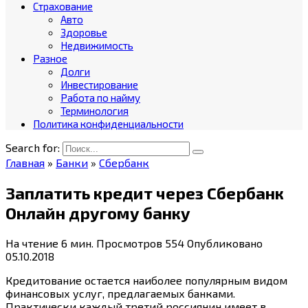
Страхование
Авто
Здоровье
Недвижимость
Разное
Долги
Инвестирование
Работа по найму
Терминология
Политика конфиденциальности
Search for:
Главная
»
Банки
»
Сбербанк
Заплатить кредит через Сбербанк
Онлайн другому банку
На чтение
6 мин.
Просмотров
554
Опубликовано
05.10.2018
Кредитование остается наиболее популярным видом
финансовых услуг, предлагаемых банками.
Практически каждый третий россиянин имеет в