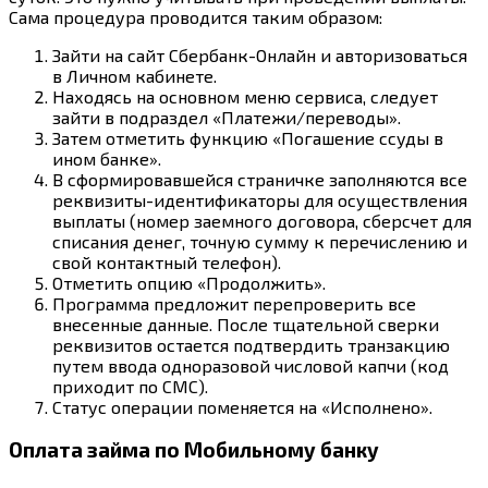
Сама процедура проводится таким образом:
Зайти на сайт Сбербанк-Онлайн и авторизоваться
в Личном кабинете.
Находясь на основном меню сервиса, следует
зайти в подраздел «Платежи/переводы».
Затем отметить функцию «Погашение ссуды в
ином банке».
В сформировавшейся страничке заполняются все
реквизиты-идентификаторы для осуществления
выплаты (номер заемного договора, сберсчет для
списания денег, точную сумму к перечислению и
свой контактный телефон).
Отметить опцию «Продолжить».
Программа предложит перепроверить все
внесенные данные. После тщательной сверки
реквизитов остается подтвердить транзакцию
путем ввода одноразовой числовой капчи (код
приходит по СМС).
Статус операции поменяется на «Исполнено».
Оплата займа по Мобильному банку