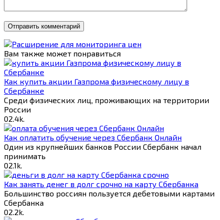
Вам также может понравиться
Как купить акции Газпрома физическому лицу в
Сбербанке
Среди физических лиц, проживающих на территории
России
0
2.4k.
Как оплатить обучение через Сбербанк Онлайн
Один из крупнейших банков России Сбербанк начал
принимать
0
2.1k.
Как занять денег в долг срочно на карту Сбербанка
Большинство россиян пользуется дебетовыми картами
Сбербанка
0
2.2k.