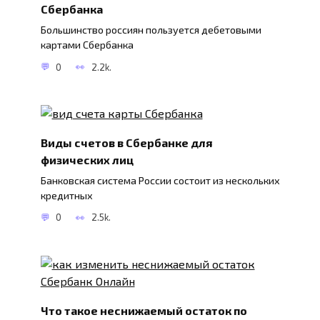
Сбербанка
Большинство россиян пользуется дебетовыми
картами Сбербанка
0
2.2k.
Виды счетов в Сбербанке для
физических лиц
Банковская система России состоит из нескольких
кредитных
0
2.5k.
Что такое неснижаемый остаток по