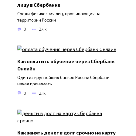
лицу в Сбербанке
Среди физических лиц, проживающих на
территории России
0
2.4k.
Как оплатить обучение через Сбербанк
Онлайн
Один из крупнейших банков России Сбербанк
начал принимать
0
2.1k.
Как занять денег в долг срочно на карту