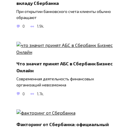
вкладу Сбербанка
При открытии банковского счета клиенты обычно
обращают
0
1.9k.
Что значит принят АБС в Сбербанк Бизнес
Онлайн
Современная деятельность финансовых
организаций невозможна
0
1.7k.
Факторинг от Cбербанка: официальный