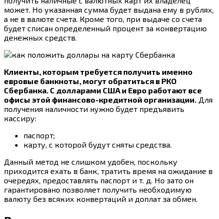
получить наличные с валютных карт их владелец
может. Но указанная сумма будет выдана ему в рублях,
а не в валюте счета. Кроме того, при выдаче со счета
будет списан определенный процент за конвертацию
денежных средств.
Клиенты, которым требуется получить именно
евровые банкноты, могут обратиться в РКО
Сбербанка. С долларами США и Евро работают все
офисы этой финансово-кредитной организации.
Для
получения наличности нужно будет предъявить
кассиру:
паспорт;
карту, с которой будут сняты средства.
Данный метод не слишком удобен, поскольку
приходится ехать в банк, тратить время на ожидание в
очередях, предоставлять паспорт и т. д. Но зато он
гарантировано позволяет получить необходимую
валюту без всяких конвертаций и доплат за обмен.