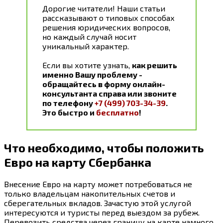
Дорогие читатели! Наши статьи
рассказывают о типовых способах
решения юридических вопросов,
но каждый случай носит
уникальный характер.
Если вы хотите узнать,
как решить
именно Вашу проблему -
обращайтесь в форму онлайн-
консультанта справа или звоните
по телефону
+7 (499) 703-34-39
.
Это быстро и
бесплатно
!
Что необходимо, чтобы положить
Евро на карту Сбербанка
Внесение Евро на карту может потребоваться не
только владельцам накопительных счетов и
сберегательных вкладов. Зачастую этой услугой
интересуются и туристы перед выездом за рубеж.
Перевозить средства через границу на карте намного