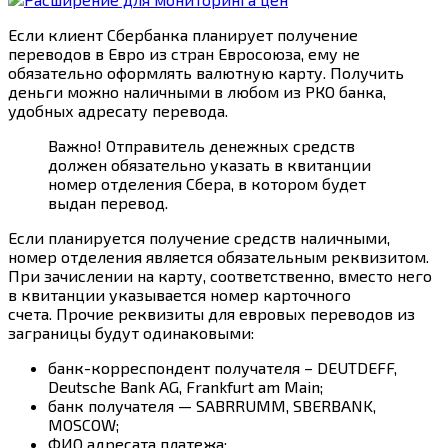
Если клиент Сбербанка планирует получение
переводов в Евро из стран Евросоюза, ему не
обязательно оформлять валютную карту. Получить
деньги можно наличными в любом из РКО банка,
удобных адресату перевода.
Важно! Отправитель денежных средств
должен обязательно указать в квитанции
номер отделения Сбера, в котором будет
выдан перевод.
Если планируется получение средств наличными,
номер отделения является обязательным реквизитом.
При зачислении на карту, соответственно, вместо него
в квитанции указывается номер карточного
счета. Прочие реквизиты для евровых переводов из
заграницы будут одинаковыми:
банк-корреспондент получателя – DEUTDEFF,
Deutsche Bank AG, Frankfurt am Main;
банк получателя —
SABRRUMM, SBERBANK,
MOSCOW;
ФИО адресата платежа;