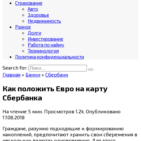
Страхование
Авто
Здоровье
Недвижимость
Разное
Долги
Инвестирование
Работа по найму
Терминология
Политика конфиденциальности
Search for:
Главная
»
Банки
»
Сбербанк
Как положить Евро на карту
Сбербанка
На чтение
5 мин.
Просмотров
1.2k.
Опубликовано
17.08.2018
Граждане, разумно подходящие к формированию
накоплений, предпочитают хранить свои сбережения в
нескольких валютах одновременно. Для этого