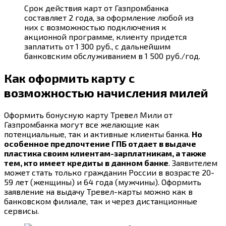
Срок действия карт от Газпромбанка
составляет 2 года, за оформление любой из
них с возможностью подключения к
акционной программе, клиенту придется
заплатить от 1 300 руб., с дальнейшим
банковским обслуживанием в 1 500 руб./год.
Как оформить карту с
возможностью начисления милей
Оформить бонусную карту Тревел Мили от
Газпромбанка могут все желающие как
потенциальные, так и активные клиенты банка.
Но
особенное предпочтение ГПБ отдает в выдаче
пластика своим клиентам-зарплатникам, а также
тем, кто имеет кредиты в данном банке
. Заявителем
может стать только гражданин России в возрасте 20-
59 лет (женщины) и 64 года (мужчины). Оформить
заявление на выдачу Тревел-карты можно как в
банковском филиале, так и через дистанционные
сервисы.