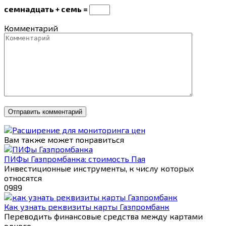
семнадцать + семь =
Комментарий
Вам также может понравиться
ПИФы Газпромбанка: стоимость Пая
Инвестиционные инструменты, к числу которых
относятся
0
989
Как узнать реквизиты карты Газпромбанк
Переводить финансовые средства между картами
одного