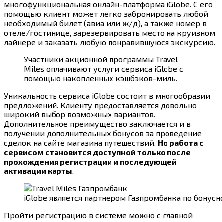
многофункциональная онлайн-платформа iGlobe. С его
помощью клиент может легко забронировать любой
необходимый билет (авиа или ж/д), а также номер в
отеле/гостинице, зарезервировать место на круизном
лайнере и заказать любую понравившуюся экскурсию.
Участники акционной программы Travel
Miles оплачивают услуги сервиса iGlobe с
помощью накопленных кэшбэков-миль.
Уникальность сервиса iGlobe состоит в многообразии
предложений. Клиенту предоставляется довольно
широкий выбор возможных вариантов.
Дополнительное преимущество заключается и в
получении дополнительных бонусов за проведение
сделок на сайте магазина путешествий.
Но работа с
сервисом становится доступной только после
прохождения регистрации и последующей
активации карты
.
iGlobe является партнером Газпромбанка по бонус
Пройти регистрацию в системе можно с главной