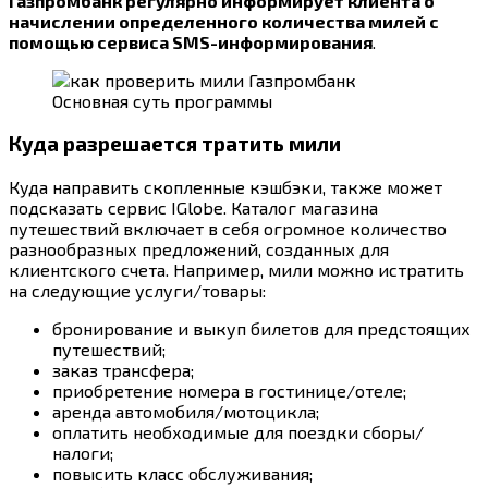
Газпромбанк регулярно информирует клиента о
начислении определенного количества милей с
помощью сервиса SMS-информирования
.
Основная суть программы
Куда разрешается тратить мили
Куда направить скопленные кэшбэки, также может
подсказать сервис IGlobe. Каталог магазина
путешествий включает в себя огромное количество
разнообразных предложений, созданных для
клиентского счета. Например, мили можно истратить
на следующие услуги/товары:
бронирование и выкуп билетов для предстоящих
путешествий;
заказ трансфера;
приобретение номера в гостинице/отеле;
аренда автомобиля/мотоцикла;
оплатить необходимые для поездки сборы/
налоги;
повысить класс обслуживания;