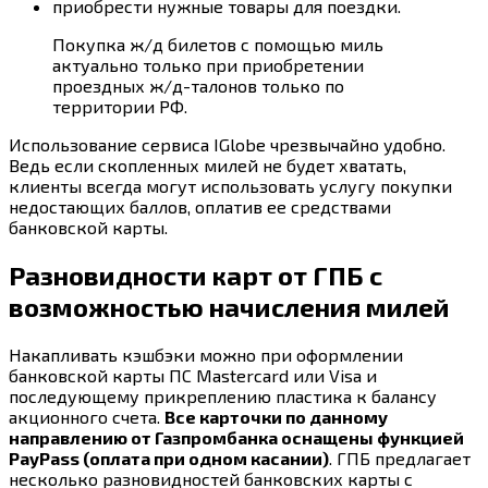
приобрести нужные товары для поездки.
Покупка ж/д билетов с помощью миль
актуально только при приобретении
проездных ж/д-талонов только по
территории РФ.
Использование сервиса IGlobe чрезвычайно удобно.
Ведь если скопленных милей не будет хватать,
клиенты всегда могут использовать услугу покупки
недостающих баллов, оплатив ее средствами
банковской карты.
Разновидности карт от ГПБ с
возможностью начисления милей
Накапливать кэшбэки можно при оформлении
банковской карты ПС Mastercard или Visa и
последующему прикреплению пластика к балансу
акционного счета.
Все карточки по данному
направлению от Газпромбанка оснащены функцией
PayPass (оплата при одном касании)
. ГПБ предлагает
несколько разновидностей банковских карты с