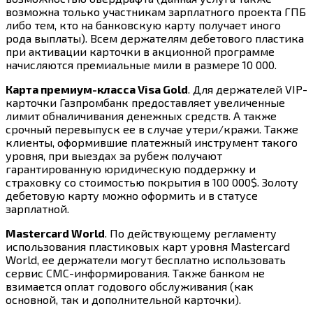
возможна только участникам зарплатного проекта ГПБ
либо тем, кто на банковскую карту получает иного
рода выплаты). Всем держателям дебетового пластика
при активации карточки в акционной программе
начисляются премиальные мили в размере 10 000.
Карта премиум-класса Visa Gold
. Для держателей VIP-
карточки Газпромбанк предоставляет увеличенные
лимит обналичивания денежных средств. А также
срочный перевыпуск ее в случае утери/кражи. Также
клиенты, оформившие платежный инструмент такого
уровня, при выездах за рубеж получают
гарантированную юридическую поддержку и
страховку со стоимостью покрытия в 100 000$. Золоту
дебетовую карту можно оформить и в статусе
зарплатной.
Mastercard World
. По действующему регламенту
использования пластиковых карт уровня Mastercard
World, ее держатели могут бесплатно использовать
сервис СМС-информирования. Также банком не
взимается оплат годового обслуживания (как
основной, так и дополнительной карточки).