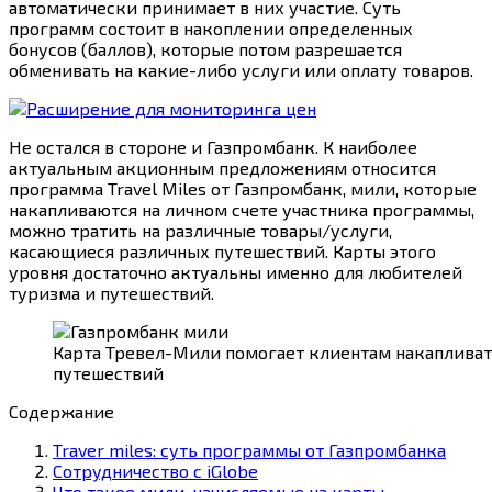
автоматически принимает в них участие. Суть
программ состоит в накоплении определенных
бонусов (баллов), которые потом разрешается
обменивать на какие-либо услуги или оплату товаров.
Не остался в стороне и Газпромбанк. К наиболее
актуальным акционным предложениям относится
программа Travel Miles от Газпромбанк, мили, которые
накапливаются на личном счете участника программы,
можно тратить на различные товары/услуги,
касающиеся различных путешествий. Карты этого
уровня достаточно актуальны именно для любителей
туризма и путешествий.
Карта Тревел-Мили помогает клиентам накапливат
путешествий
Содержание
Traver miles: суть программы от Газпромбанка
Сотрудничество с iGlobe
Что такое мили, начисляемые на карты