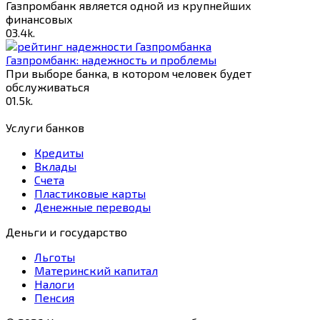
Газпромбанк является одной из крупнейших
финансовых
0
3.4k.
Газпромбанк: надежность и проблемы
При выборе банка, в котором человек будет
обслуживаться
0
1.5k.
Услуги банков
Кредиты
Вклады
Счета
Пластиковые карты
Денежные переводы
Деньги и государство
Льготы
Материнский капитал
Налоги
Пенсия