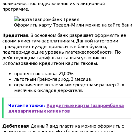
возможностью подключения их к акционной
программе.
Оформить карту Тревел-Мили можно на сайте бан
Кредитная
. В основном банк разрешает оформлять ее
своим клиентам-зарплатникам. Данной категории
граждан нет нужды приносить в банк бумаги,
подтверждающие уровень платежеспособности. По
действующим тарифным ставкам условия по
использованию кредитной карты таковы:
процентная ставка: 21,00%;
льготный Грейс-период: 3 месяца;
ограничение по заемным средствам: размер 2-х
месячных окладов держателя.
Читайте также:
Кредитные карты Газпромбанка
для зарплатных клиентов
Дебетовая
. Данный вид пластика можно оформить с
возможностью овердрафта (данная услуга также