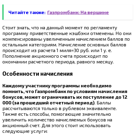
Читайте также:
Газпромбанк: На вершине
Стоит знать, что на данный момент по регламенту
программу приветственные кэшбэки отменены. Но они
компенсированы увеличенным начислением баллов по
остальным категориям. Начисление основных баллов
происходит из расчета 1 миля=30 руб. или 1 у. е.
Пополнение акционного счета происходит по
окончании расчетного периода, равного месяцу.
Особенности начисления
Каждому участнику программы необходимо
помнить, что Газпромбанк по условиям начисления
бонусов, может ограничивать их поступление до 12
000 (за прошедший отчетный период)
. Баллы
рассчитываются только в рублевом эквиваленте.
Также есть способы, помогающие значительно
увеличить количество начисляемых бонусов на
акционный счет. Для этого стоит использовать
следующие услуги: