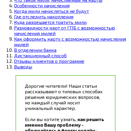
Особенности начисления
Когда мили начисляться не будут
Где отследить накопления
Куда разрешается тратить мили
Разновидности карт от ГПБ с возможностью
начисления милей
Как оформить карту с возможностью начисления
милей
В отделении банка
Дистанционный способ
Отзывы клиентов о программе
Выводы
Дорогие читатели! Наши статьи
рассказывают о типовых способах
решения юридических вопросов,
но каждый случай носит
уникальный характер.
Если вы хотите узнать,
как решить
именно Вашу проблему -
обращайтесь в форму онлайн-