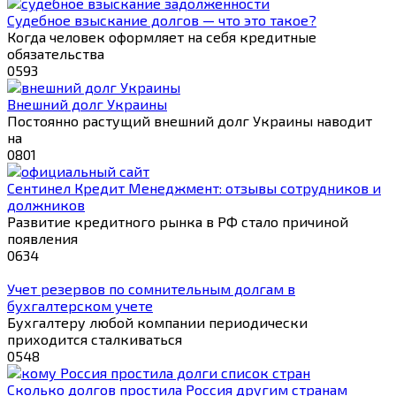
Судебное взыскание долгов — что это такое?
Когда человек оформляет на себя кредитные
обязательства
0
593
Внешний долг Украины
Постоянно растущий внешний долг Украины наводит
на
0
801
Сентинел Кредит Менеджмент: отзывы сотрудников и
должников
Развитие кредитного рынка в РФ стало причиной
появления
0
634
Учет резервов по сомнительным долгам в
бухгалтерском учете
Бухгалтеру любой компании периодически
приходится сталкиваться
0
548
Сколько долгов простила Россия другим странам