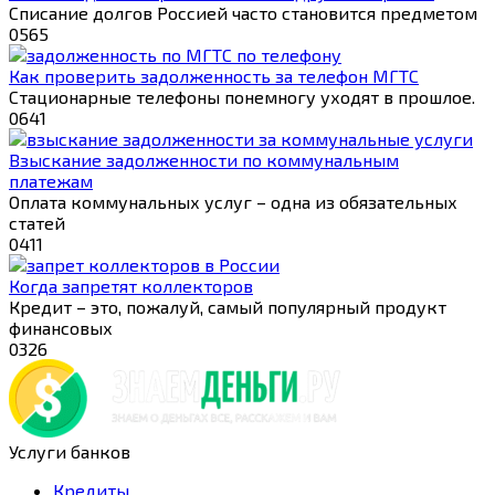
Списание долгов Россией часто становится предметом
0
565
Как проверить задолженность за телефон МГТС
Стационарные телефоны понемногу уходят в прошлое.
0
641
Взыскание задолженности по коммунальным
платежам
Оплата коммунальных услуг – одна из обязательных
статей
0
411
Когда запретят коллекторов
Кредит – это, пожалуй, самый популярный продукт
финансовых
0
326
Услуги банков
Кредиты