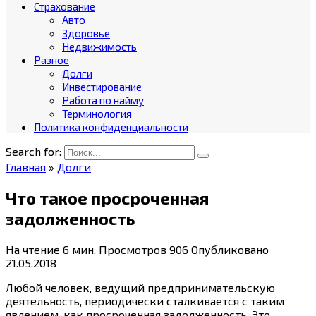
Страхование
Авто
Здоровье
Недвижимость
Разное
Долги
Инвестирование
Работа по найму
Терминология
Политика конфиденциальности
Search for:
Главная
»
Долги
Что такое просроченная
задолженность
На чтение
6 мин.
Просмотров
906
Опубликовано
21.05.2018
Любой человек, ведущий предпринимательскую
деятельность, периодически сталкивается с таким
явлением, как просроченная задолженность. Это