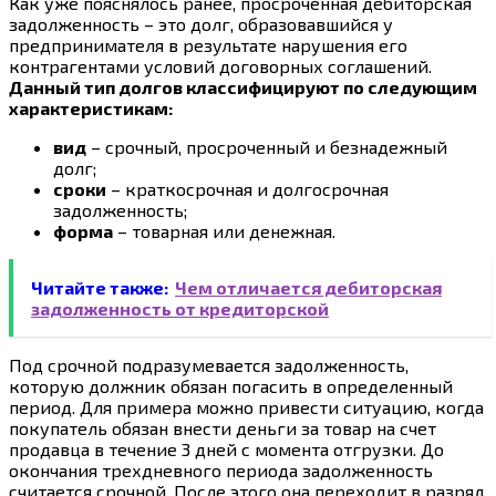
Как уже пояснялось ранее, просроченная дебиторская
задолженность – это долг, образовавшийся у
предпринимателя в результате нарушения его
контрагентами условий договорных соглашений.
Данный тип долгов классифицируют по следующим
характеристикам:
вид
– срочный, просроченный и безнадежный
долг;
сроки
– краткосрочная и долгосрочная
задолженность;
форма
– товарная или денежная.
Читайте также:
Чем отличается дебиторская
задолженность от кредиторской
Под срочной подразумевается задолженность,
которую должник обязан погасить в определенный
период. Для примера можно привести ситуацию, когда
покупатель обязан внести деньги за товар на счет
продавца в течение 3 дней с момента отгрузки. До
окончания трехдневного периода задолженность
считается срочной. После этого она переходит в разряд