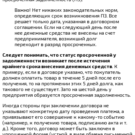
Важно! Нет никаких законодательных норм,
определяющих срок возникновения ПЗ. Все
решает только дата, указанная в договорном
соглашении. Если на следующий день после
нее денежные средства не внесены на счет
предпринимателя, возникший долг
переходит в разряд просроченных.
Следует понимать, что статус просроченной у
задолженности возникает после истечения
крайнего срока внесения денежных средств
. К
примеру, если в договоре указано, что покупатель
должен оплатить товар в течение 5 дней после его
получения, то на протяжении этих 5 дней долга, как
такового не существует. Зато на шестой день у
предприятия образуется просроченная задолженность.
Иногда стороны при заключении договора не
указывают конкретную дату проведения платежа, а
привязывают его совершение к какому-то событию
(например, к получению товара, подписанию акта и т.
д.). Кроме того, договор может быть заключен в
упрощенной форме (устной, в виде обмена письменной