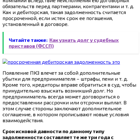
компании вследствие неисполнения ею договорных
обязательств перед партнерами, контрагентами и т. д.
Как и дебиторская, такая задолженность считается
просроченной, если истек срок ее погашения,
установленный в договоре.
Читайте также:
Как узнать долг у судебных
приставов (ФССП)
Появление ПКЗ влечет за собой дополнительные
убытки для предпринимателя – штрафы, пени и т. д.
Кроме того, кредиторы вправе обратиться в суд, чтобы
принудительно взыскать возникший долг. Но
предприниматель всегда может договориться о
предоставлении рассрочки или отсрочки выплат. В
этом случае стороны заключают дополнительное
соглашение, в котором прописывают новые условия
взаимодействия.
Срок исковой давности по данному типу
задолженности составляет те же три года с