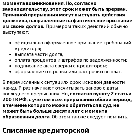
момента возникновения. Но, согласно
законодательству, этот срок может быть прерван.
Причиной прерывания могут выступать действия
должника, направленные на фактическое признание
им своих долгов.
Примером таких действий обычно
выступают:
официально оформленное признание требований
кредитора;
выплата части долга;
оплата процентов и штрафов по задолженности;
подписание акта сверки с кредитором;
оформление отсрочки или рассрочки выплат.
В перечисленных ситуациях срок исковой давности
каждый раз начинают отсчитывать заново с даты
последнего прерывания. Но
, согласно пункту 2 статьи
200 ГК РФ, с учетом всех прерываний общий период,
в течение которого можно обратиться в суд, не
может быть больше десяти лет с момента
образования долга.
Об этом также следует помнить.
Списание кредиторской