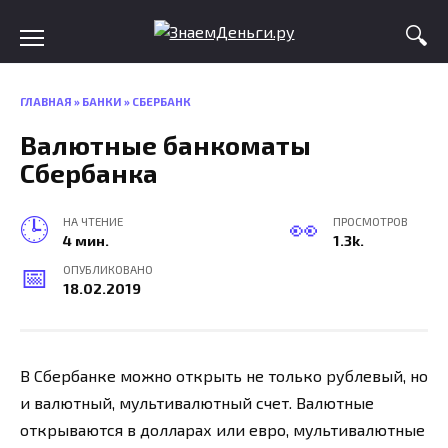
Skip
to
content
ГЛАВНАЯ
»
БАНКИ
»
СБЕРБАНК
Валютные банкоматы
Сбербанка
НА ЧТЕНИЕ
ПРОСМОТРОВ
4 мин.
1.3k.
ОПУБЛИКОВАНО
18.02.2019
В Сбербанке можно открыть не только рублевый, но
и валютный, мультивалютный счет. Валютные
открываются в долларах или евро, мультивалютные