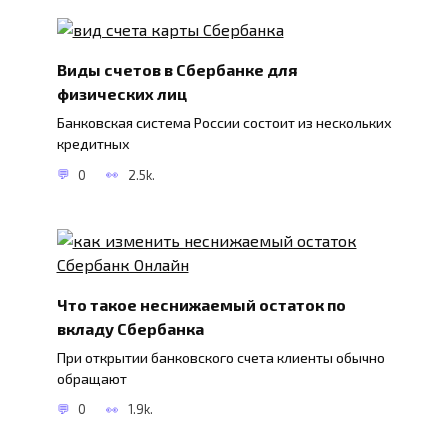
Виды счетов в Сбербанке для
физических лиц
Банковская система России состоит из нескольких
кредитных
0
2.5k.
Что такое неснижаемый остаток по
вкладу Сбербанка
При открытии банковского счета клиенты обычно
обращают
0
1.9k.