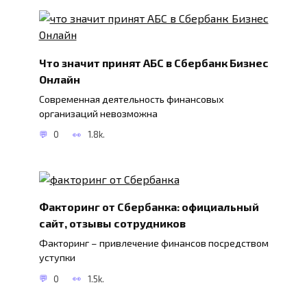
Что значит принят АБС в Сбербанк Бизнес
Онлайн
Современная деятельность финансовых
организаций невозможна
0
1.8k.
Факторинг от Cбербанка: официальный
сайт, отзывы сотрудников
Факторинг – привлечение финансов посредством
уступки
0
1.5k.