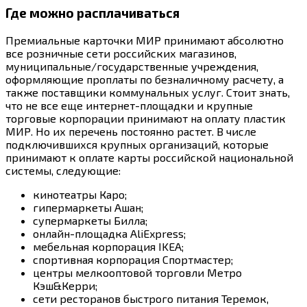
Где можно расплачиваться
Премиальные карточки МИР принимают абсолютно
все розничные сети российских магазинов,
муниципальные/государственные учреждения,
оформляющие проплаты по безналичному расчету, а
также поставщики коммунальных услуг. Стоит знать,
что не все еще интернет-площадки и крупные
торговые корпорации принимают на оплату пластик
МИР. Но их перечень постоянно растет. В числе
подключившихся крупных организаций, которые
принимают к оплате карты российской национальной
системы, следующие:
кинотеатры Каро;
гипермаркеты Ашан;
супермаркеты Билла;
онлайн-площадка AliExpress;
мебельная корпорация IKEA;
спортивная корпорация Спортмастер;
центры мелкооптовой торговли Метро
Кэш&Керри;
сети ресторанов быстрого питания Теремок,