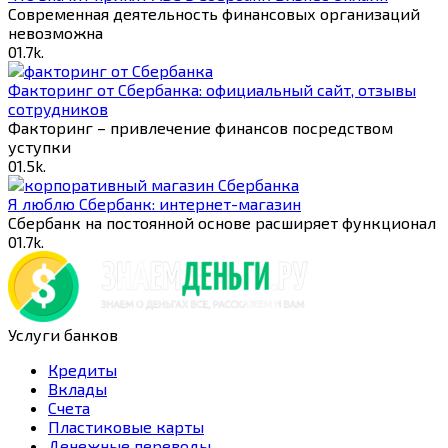
Современная деятельность финансовых организаций
невозможна
0
1.7k.
Факторинг от Cбербанка: официальный сайт, отзывы
сотрудников
Факторинг – привлечение финансов посредством
уступки
0
1.5k.
Я люблю Сбербанк: интернет-магазин
Сбербанк на постоянной основе расширяет функционал
0
1.7k.
Услуги банков
Кредиты
Вклады
Счета
Пластиковые карты
Денежные переводы