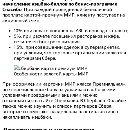
начисление кэшбэк-баллов по бонус-программе
Спасибо
. При каждой проведенной безналичной
проплате картой-премиум МИР, клиенту поступает на
акционный счет:
10% при оплате покупок на АЗС и проезда за такси;
5%: при расчете посещения ресторанов и кафе,
сети точек быстрого питания;
1,5%: при совершении сделок в супермаркетах,
при условии, что торговые организации являются
партнерами Сбера.
Особенности золотой карты МИР
При оформлении карточки МИР класса Премиальная+,
все перечисленные бонусы удваиваются. Со всеми
условиями проводимыми акциями можно
ознакомиться на сайте Сбербанка. В Сбербанк-Онлайне
также можно изучить и список партнеров Сбера,
которые и помогают владельцам пластика активно
накапливать кэшбэки.
Достоинства и недостатки