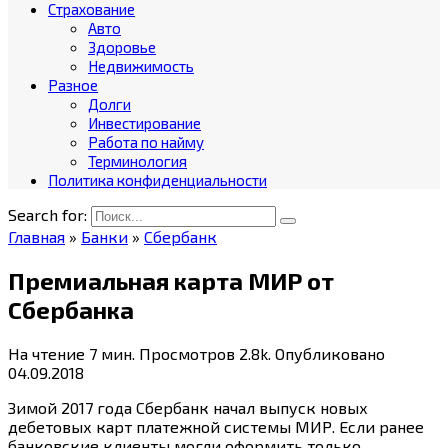
Страхование
Авто
Здоровье
Недвижимость
Разное
Долги
Инвестирование
Работа по найму
Терминология
Политика конфиденциальности
Search for:
Главная
»
Банки
»
Сбербанк
Премиальная карта МИР от
Сбербанка
На чтение
7 мин.
Просмотров
2.8k.
Опубликовано
04.09.2018
Зимой 2017 года Сбербанк начал выпуск новых
дебетовых карт платежной системы МИР. Если ранее
банковские клиенты могли оформить только