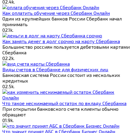
0
2.4k.
Как оплатить обучение через Сбербанк Онлайн
Один из крупнейших банков России Сбербанк начал
принимать
0
2.1k.
Как занять денег в долг срочно на карту Сбербанка
Большинство россиян пользуется дебетовыми картами
Сбербанка
0
2.2k.
Виды счетов в Сбербанке для физических лиц
Банковская система России состоит из нескольких
кредитных
0
2.5k.
Что такое неснижаемый остаток по вкладу Сбербанка
При открытии банковского счета клиенты обычно
обращают
0
1.9k.
Что значит принят АБС в Сбербанк Бизнес Онлайн