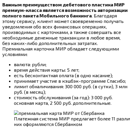
Важным преимуществом дебетового пластика МИР
премиум-класса является возможность авторизации
полного пакета Мобильного банкинга
. Благодаря
этому сервису, клиент может своевременно получать
уведомления обо всех финансовых операциях,
производимых с карточками, а также совершать все
необходимые денежные транзакции в любое время,
без каких-либо дополнительных затратах.
Премиальная карточка МИР обладает следующими
условиями:
валюта: рубли;
время действия карты: 5 лет;
есть бесконтактная оплата (в одно касание);
принимает участие в кэшбэк-программе Спасибо;
лимит обналичивания: 300 000 руб. (в сутки), 3 млн
руб. (в месяц);
стоимость обслуживания (за год): 3 000 руб.
основная карта, 2 500 руб. дополнительные.
Платежная система МИР предлагает более 11 разли
них оформляются Сбербанком