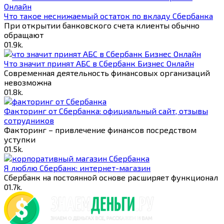
Что такое неснижаемый остаток по вкладу Сбербанка
При открытии банковского счета клиенты обычно
обращают
0
1.9k.
Что значит принят АБС в Сбербанк Бизнес Онлайн
Современная деятельность финансовых организаций
невозможна
0
1.8k.
Факторинг от Cбербанка: официальный сайт, отзывы
сотрудников
Факторинг – привлечение финансов посредством
уступки
0
1.5k.
Я люблю Сбербанк: интернет-магазин
Сбербанк на постоянной основе расширяет функционал
0
1.7k.