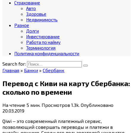
Страхование
Авто
Здоровье
Недвижимость
Разное
Долги
Инвестирование
Работа по найму
Терминология
Политика конфиденциальности
Search for:
Главная
»
Банки
»
Сбербанк
Перевод с Киви на карту Сбербанка:
сколько по времени
На чтение
5 мин.
Просмотров
1.3k.
Опубликовано
20.03.2019
Qiwi ‒ это современный платежный сервис,
позволяющий совершать переводы и платежи в
онлайн-режиме. Среди его пользователей находится