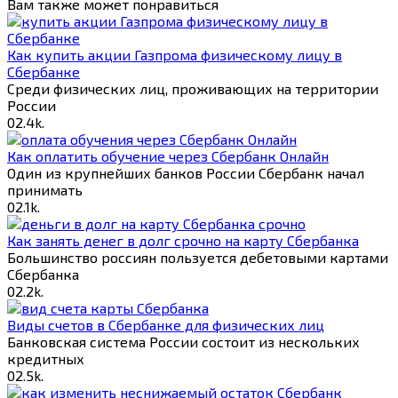
Вам также может понравиться
Как купить акции Газпрома физическому лицу в
Сбербанке
Среди физических лиц, проживающих на территории
России
0
2.4k.
Как оплатить обучение через Сбербанк Онлайн
Один из крупнейших банков России Сбербанк начал
принимать
0
2.1k.
Как занять денег в долг срочно на карту Сбербанка
Большинство россиян пользуется дебетовыми картами
Сбербанка
0
2.2k.
Виды счетов в Сбербанке для физических лиц
Банковская система России состоит из нескольких
кредитных
0
2.5k.