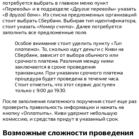
потребуется выбрать в главном меню пункт
«Переводы»
и в подразделе
«Другие переводы»
указать
«В другой банк»
. Из списка предложенных организаций
стоит выбрать Сбербанк. Выбирая тип идентификатора,
стоит указать
«Номер счета»
. Далее потребуется
заполнить все предложенные поля.
Особое внимание стоит уделить пункту
«Тип
платежа».
То, сколько идут деньги с Киви на
Сбербанк, зависит от выбора обычного или
срочного платежа. Различия между ними
заключаются в сроке проведения
транзакции. При указании срочного платежа
процедура будет проведена в течение часа.
Стоит отметить, что этот сервис доступен
только с 9:00 до 19:30.
После заполнения платежного поручения стоит еще раз
проверить правильность информации и нажать на
кнопку
«Оплатить».
Киви удержит небольшую
комиссию, и средства придут в указанный срок.
Возможные сложности проведения