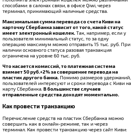
способами: в салонах связи, в офисе Qiwi, через
терминал, принимающий наличные средства.
Максимальная сумма перевода со счета Киви на
карточку Сбербанка зависит от того, какой статус
имеет электронный кошелек.
Так, например, если у
пользователя минимальный статус, то за одну
операцию максимум можно отправить 15 тыс. руб. При
наличии основного статуса разовая транзакция
ограничена на уровне 60 тыс. руб.
Что касается комиссий, то платежная система
взимает 50 руб.+2% за совершение перевода на
пластик другого банка.
Помимо размеров удержаний,
пользователей интересуют и сроки перевода с Киви на
карту Сбербанка.
В большинстве случаев
отправленные средства доходят моментально.
Как провести транзакцию
Перечисление средств на пластик Сбербанка можно
совершить как в онлайн-режиме, так и через
терминал. Как провести транзакцию через сайт Киви: