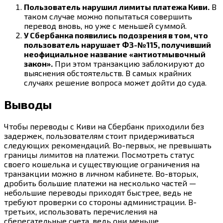
Пользователь нарушил лимиты платежа Киви.
В
таком случае можно попытаться совершить
перевод вновь, но уже с меньшей суммой.
У Сбербанка появились подозрения в том, что
пользователь нарушает ФЗ-№115, получивший
неофициальное название «антиотмывочный
закон».
При этом транзакцию заблокируют до
выяснения обстоятельств. В самых крайних
случаях решение вопроса может дойти до суда.
Выводы
Чтобы переводы с Киви на Сбербанк приходили без
задержек, пользователям стоит придерживаться
следующих рекомендаций. Во-первых, не превышать
границы лимитов на платежи. Посмотреть статус
своего кошелька и существующие ограничения на
транзакции можно в личном кабинете. Во-вторых,
дробить большие платежи на несколько частей —
небольшие переводы приходят быстрее, ведь не
требуют проверки со стороны администрации. В-
третьих, использовать перечисления на
сберегательные счета, ведь они меньше