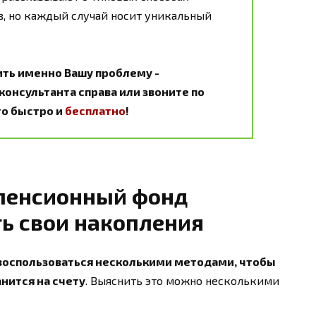
, но каждый случай носит уникальный
ить именно Вашу проблему -
онсультанта справа или звоните по
Это быстро и
бесплатно
!
пенсионный фонд
ть свои накопления
 воспользоваться несколькими методами, чтобы
нится на счету
. Выяснить это можно несколькими