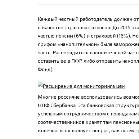
Каждый честный работодатель должен от
в качестве страховых взносов. До 2014 
частью пенсии (6%) и страховой (16%). Но 
грифом «накопительной» была заморожен
часть. Распорядиться накопительной час
оставить ее в ПФР либо отправить нако
Фонд).
Многие россияне воспользовались возмо
НПФ Сбербанка. Эта банковская структур
успешным сотрудничеством с гражданам
соотечественников хранят там пенсионные
конечно, всех волнует вопрос, как посмо