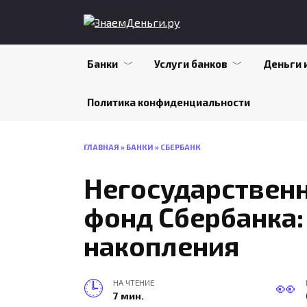
Skip
to
content
Банки
Услуги банков
Деньги 
Политика конфиденциальности
ГЛАВНАЯ
»
БАНКИ
»
СБЕРБАНК
Негосударствен
фонд Сбербанка: 
накопления
НА ЧТЕНИЕ
7 мин.