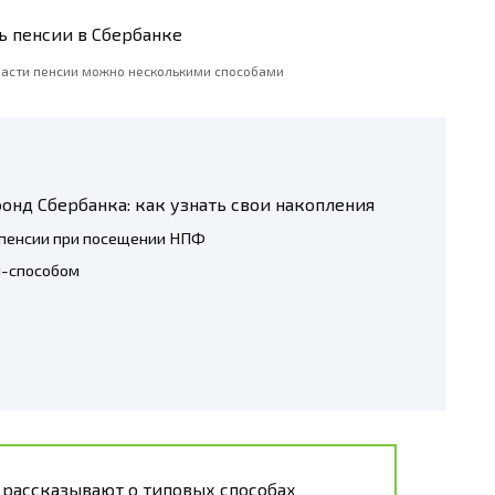
части пенсии можно несколькими способами
нд Сбербанка: как узнать свои накопления
 пенсии при посещении НПФ
н-способом
 рассказывают о типовых способах