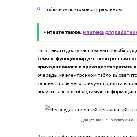
обычное почтовое отправление.
Читайте также:
Ипотека для работни
Но у такого доступного всем способа сущ
сейчас функционирует электронная сис
приходит много и приходится тратить 
очередь, на электронном табло высветит
талоне. После чего следует подойти к то
получить всю необходимую информацию.
Для уточнения накопительной 
Кстати, чтобы не терять времени на ожид