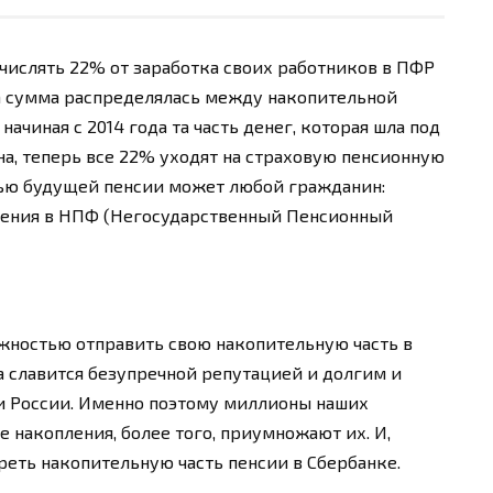
числять 22% от заработка своих работников в ПФР
эта сумма распределялась между накопительной
начиная с 2014 года та часть денег, которая шла под
а, теперь все 22% уходят на страховую пенсионную
тью будущей пенсии может любой гражданин:
пления в НПФ (Негосударственный Пенсионный
жностью отправить свою накопительную часть в
а славится безупречной репутацией и долгим и
и России. Именно поэтому миллионы наших
 накопления, более того, приумножают их. И,
треть накопительную часть пенсии в Сбербанке.