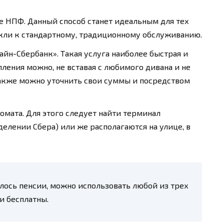
е НПФ. Данный способ станет идеальным для тех
кли к стандартному, традиционному обслуживанию.
айн-Сбербанк». Такая услуга наиболее быстрая и
пления можно, не вставая с любимого дивана и не
Также можно уточнить свои суммы и посредством
мата. Для этого следует найти терминал
делении Сбера) или же располагаются на улице, в
илось пенсии, можно использовать любой из трех
и бесплатны.