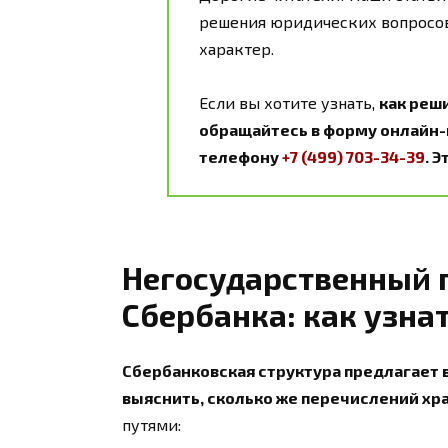
решения юридических вопросов
характер.
Если вы хотите узнать,
как реш
обращайтесь в форму онлайн-к
телефону
+7 (499) 703-34-39
. 
Негосударственный 
Сбербанка: как узна
Сбербанковская структура предлагает
выяснить, сколько же перечислений хра
путями: