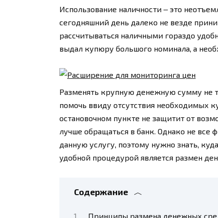
Использование наличности ‒ это неотъем
сегодняшний день далеко не везде прини
рассчитываться наличными гораздо удобн
выдал купюру большого номинала, а нео
Разменять крупную денежную сумму не т
помочь ввиду отсутствия необходимых куп
остановочном пункте не защитит от возм
лучше обращаться в банк. Однако не все
данную услугу, поэтому нужно знать, куд
удобной процедурой является размен ден
Содержание
Принципы размена денежных сред