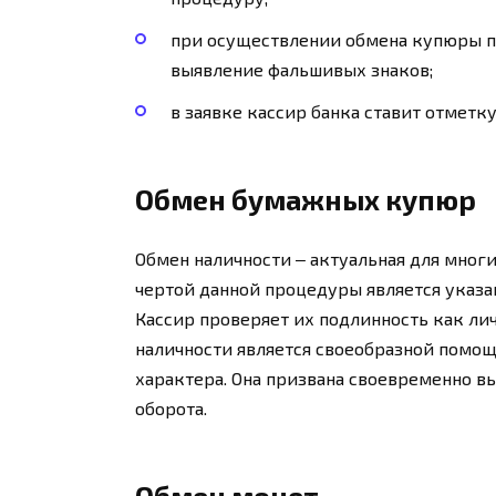
при осуществлении обмена купюры пр
выявление фальшивых знаков;
в заявке кассир банка ставит отметк
Обмен бумажных купюр
Обмен наличности ‒ актуальная для мног
чертой данной процедуры является указ
Кассир проверяет их подлинность как лич
наличности является своеобразной помо
характера. Она призвана своевременно в
оборота.