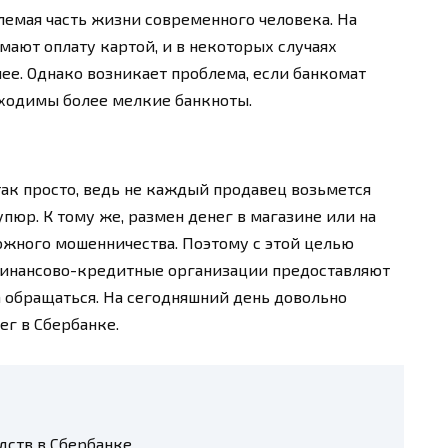
лемая часть жизни современного человека. На
мают оплату картой, и в некоторых случаях
ее. Однако возникает проблема, если банкомат
бходимы более мелкие банкноты.
ак просто, ведь не каждый продавец возьмется
юр. К тому же, размен денег в магазине или на
ожного мошенничества. Поэтому с этой целью
 финансово-кредитные организации предоставляют
а обращаться. На сегодняшний день довольно
ег в Сбербанке.
ств в Сбербанке