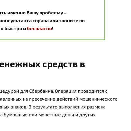
ить именно Вашу проблему -
онсультанта справа или звоните по
Это быстро и
бесплатно
!
енежных средств в
цедурой для Сбербанка. Операция проводится с
авленных на пресечение действий мошеннического
ных знаков. В результате выполнения размена
на бумажные или монетные деньги других