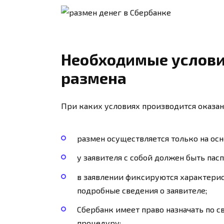
Необходимые услови
размена
При каких условиях производится оказан
размен осуществляется только на осн
у заявителя с собой должен быть пасп
в заявлении фиксируются характери
подробные сведения о заявителе;
Сбербанк имеет право назначать по 
процедуру;