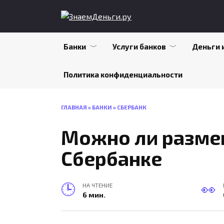
Skip
to
content
Банки
Услуги банков
Деньги 
Политика конфиденциальности
ГЛАВНАЯ
»
БАНКИ
»
СБЕРБАНК
Можно ли размен
Сбербанке
НА ЧТЕНИЕ
6 мин.