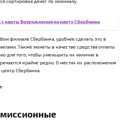
я сортировка денег по номиналу.
 с карты Возрождения на карту Сбербанка
бом филиале Сбербанка, удобнее сделать это в
атами. Также монеты в качестве средства оплаты
но для того, чтобы уменьшить их наличие в
тречаются крайне редко. О местах их расположения
 центр Сбербанка.
комиссионные