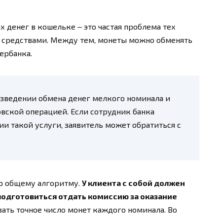
 денег в кошельке ‒ это частая проблема тех
 средствами. Между тем, монеты можно обменять
ербанка.
изведении обмена денег мелкого номинала и
овской операцией. Если сотрудник банка
и такой услуги, заявитель может обратиться с
о общему алгоритму.
У клиента с собой должен
 подготовиться отдать комиссию за оказание
ать точное число монет каждого номинала. Во