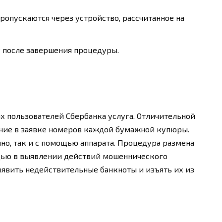
опускаются через устройство, рассчитанное на
у после завершения процедуры.
их пользователей Сбербанка услуга. Отличительной
ание в заявке номеров каждой бумажной купюры.
но, так и с помощью аппарата. Процедура размена
щью в выявлении действий мошеннического
ыявить недействительные банкноты и изъять их из