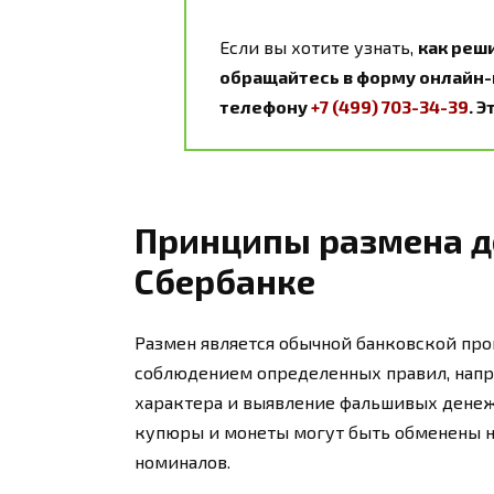
Если вы хотите узнать,
как реш
обращайтесь в форму онлайн-к
телефону
+7 (499) 703-34-39
. 
Принципы размена д
Сбербанке
Размен является обычной банковской про
соблюдением определенных правил, напр
характера и выявление фальшивых денеж
купюры и монеты могут быть обменены 
номиналов.