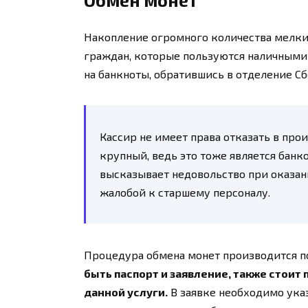
Обмен монет
Накопление огромного количества мелких
граждан, которые пользуются наличными
на банкноты, обратившись в отделение Сб
Кассир не имеет права отказать в про
крупный, ведь это тоже является банк
высказывает недовольство при оказани
жалобой к старшему персоналу.
Процедура обмена монет производится п
быть паспорт и заявление, также стоит
данной услуги.
В заявке необходимо указ