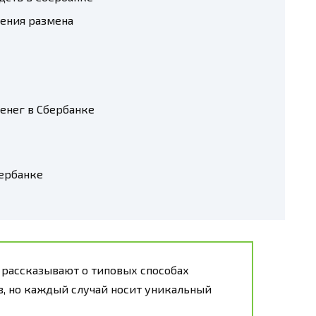
ения размена
енег в Сбербанке
бербанке
 рассказывают о типовых способах
, но каждый случай носит уникальный