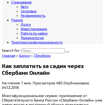
Страхование
Авто
Здоровье
Недвижимость
Разное
Долги
Инвестирование
Работа по найму
Терминология
Политика конфиденциальности
Search for:
Главная
»
Банки
»
Сбербанк
Как заплатить за садик через
Сбербанк Онлайн
На чтение
7 мин.
Просмотров
485
Опубликовано
04.12.2018
Многофункциональное сервис-приложение от
Сберегательного банка России «Сбербанк-Онлайн» уже
давно вошло в постоянный обиход практически