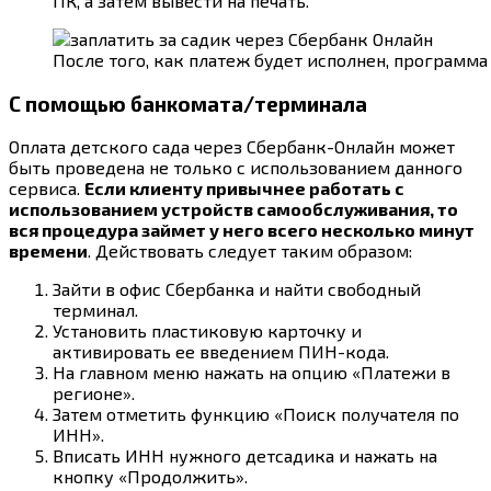
ПК, а затем вывести на печать.
После того, как платеж будет исполнен, программа
С помощью банкомата/терминала
Оплата детского сада через Сбербанк-Онлайн может
быть проведена не только с использованием данного
сервиса.
Если клиенту привычнее работать с
использованием устройств самообслуживания, то
вся процедура займет у него всего несколько минут
времени
. Действовать следует таким образом:
Зайти в офис Сбербанка и найти свободный
терминал.
Установить пластиковую карточку и
активировать ее введением ПИН-кода.
На главном меню нажать на опцию «Платежи в
регионе».
Затем отметить функцию «Поиск получателя по
ИНН».
Вписать ИНН нужного детсадика и нажать на
кнопку «Продолжить».