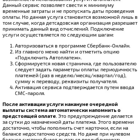
Данный сервис позволяет свести к минимуму
временные затраты и не пропускать даты проведения
оплаты. Но данная услуга становится возможной лишь в
том случае, когда детсадовская организация разрешает
принимать данный вид отчислений. Подключение
услуги осуществляется по следующим шагам:
Авторизоваться в программе Сбербанк-Онлайн.
Из главного меню найти и отметить опцию
«Подключить Автоплатеж».
Сформируется новая страничка, где пользователю
следует задать параметры оплаты: периодичность
платежей (раз в неделю/месяц/квартал/год),
сумму к переводу, реквизиты получателя.
Активация сервиса подтверждается путем ввода
СМС-пароля.
После активации услуги накануне очередной
выплаты система автоматически напомнить о
предстоящей оплате
. Это предупреждение делается
за сутки до назначенной даты платежа. Этого времени
достаточно, чтобы пополнить счет карточки, если на
балансе недостаточно средств. Но даже при нулевом
балансе система будет пытаться продублировать