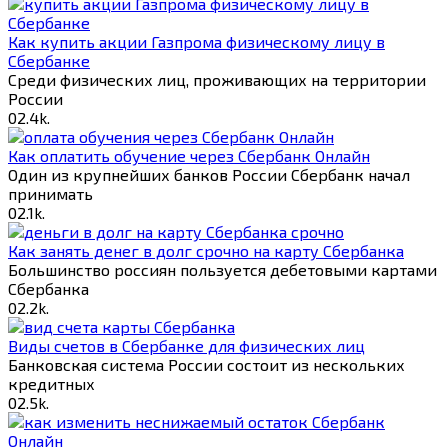
Как купить акции Газпрома физическому лицу в
Сбербанке
Среди физических лиц, проживающих на территории
России
0
2.4k.
Как оплатить обучение через Сбербанк Онлайн
Один из крупнейших банков России Сбербанк начал
принимать
0
2.1k.
Как занять денег в долг срочно на карту Сбербанка
Большинство россиян пользуется дебетовыми картами
Сбербанка
0
2.2k.
Виды счетов в Сбербанке для физических лиц
Банковская система России состоит из нескольких
кредитных
0
2.5k.