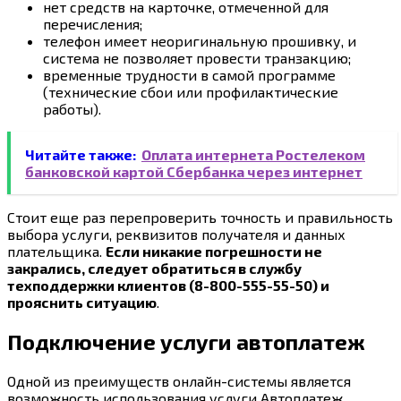
нет средств на карточке, отмеченной для
перечисления;
телефон имеет неоригинальную прошивку, и
система не позволяет провести транзакцию;
временные трудности в самой программе
(технические сбои или профилактические
работы).
Читайте также:
Оплата интернета Ростелеком
банковской картой Сбербанка через интернет
Стоит еще раз перепроверить точность и правильность
выбора услуги, реквизитов получателя и данных
плательщика.
Если никакие погрешности не
закрались, следует обратиться в службу
техподдержки клиентов (8-800-555-55-50) и
прояснить ситуацию
.
Подключение услуги автоплатеж
Одной из преимуществ онлайн-системы является
возможность использования услуги Автоплатеж.