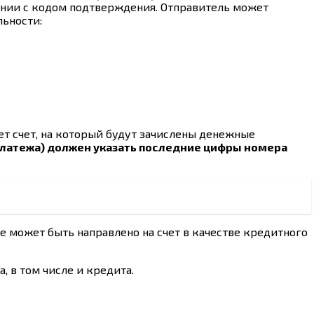
щении с кодом подтверждения. Отправитель может
льности:
ет счет, на который будут зачислены денежные
 платежа) должен указать последние цифры номера
е может быть направлено на счет в качестве кредитного
 в том числе и кредита.