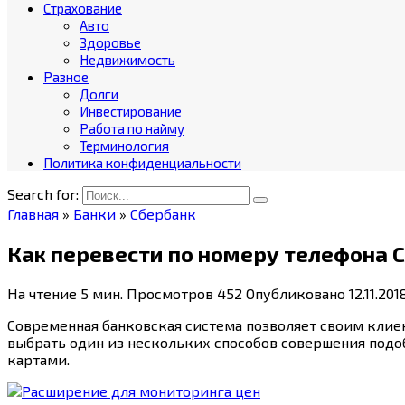
Страхование
Авто
Здоровье
Недвижимость
Разное
Долги
Инвестирование
Работа по найму
Терминология
Политика конфиденциальности
Search for:
Главная
»
Банки
»
Сбербанк
Как перевести по номеру телефона 
На чтение
5 мин.
Просмотров
452
Опубликовано
12.11.201
Современная банковская система позволяет своим клиен
выбрать один из нескольких способов совершения подо
картами.