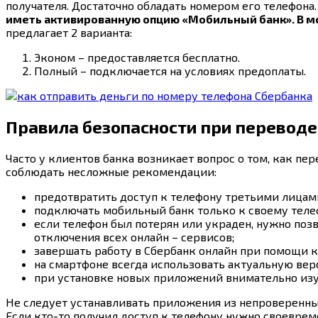
получателя. Достаточно обладать номером его телефона
иметь активированную опцию «Мобильный банк». В м
предлагает 2 варианта:
Эконом – предоставляется бесплатно.
Полный – подключается на условиях предоплаты.
Правила безопасности при переводе
Часто у клиентов банка возникает вопрос о том, как п
соблюдать несложные рекомендации:
предотвратить доступ к телефону третьими лицам
подключать мобильный банк только к своему теле
если телефон был потерян или украден, нужно позв
отключения всех онлайн – сервисов;
завершать работу в Сбербанк онлайн при помощи 
на смартфоне всегда использовать актуальную ве
при установке новых приложений внимательно изуч
Не следует устанавливать приложения из непроверенны
Если кто-то получил доступ к телефону нужно своевре