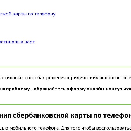
ской карты по телефону
астиковых карт
 о типовых способах решения юридических вопросов, но 
шу проблему - обращайтесь в форму онлайн-консультан
ия сбербанковской карты по телефо
ю мобильного телефона. Для того чтобы воспользоватьс