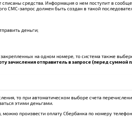
ут списаны средства. Информация о нем поступит в сооб
ого СМС-запрос должен быть создан в такой последовате
тправить деньги;
 закрепленных на одном номере, то система также выбер
рту зачисления отправитель в запросе (перед суммой
сления, то при автоматическом выборе счета перечислени
ваться этими деньгами.
 можно произвести оплату Сбербанка по номеру телефона,