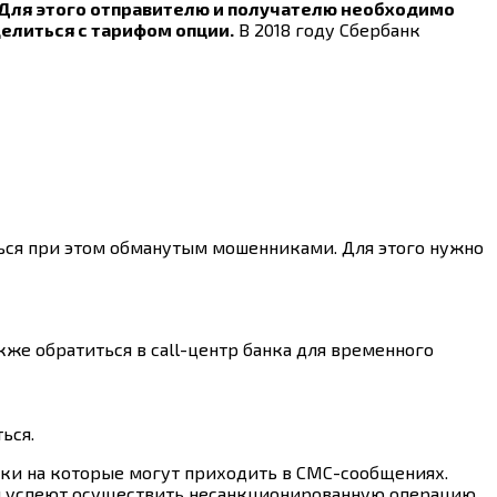
Для этого отправителю и получателю необходимо
елиться с тарифом опции.
В 2018 году Сбербанк
аться при этом обманутым мошенниками. Для этого нужно
кже обратиться в call-центр банка для временного
ься.
лки на которые могут приходить в СМС-сообщениях.
ки успеют осуществить несанкционированную операцию,