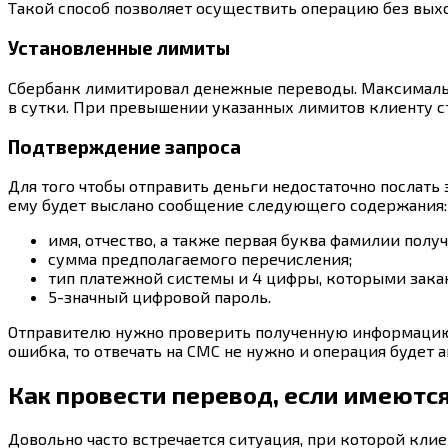
Такой способ позволяет осуществить операцию без выхо
Установленные лимиты
Сбербанк лимитировал денежные переводы. Максимально
в сутки. При превышении указанных лимитов клиенту ст
Подтверждение запроса
Для того чтобы отправить деньги недостаточно послать
ему будет выслано сообщение следующего содержания:
имя, отчество, а также первая буква фамилии получ
сумма предполагаемого перечисления;
тип платежной системы и 4 цифры, которыми закан
5-значный цифровой пароль.
Отправителю нужно проверить полученную информацию и,
ошибка, то отвечать на СМС не нужно и операция будет 
Как провести перевод, если имеются
Довольно часто встречается ситуация, при которой кли