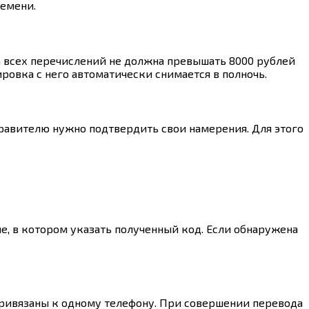
ремени.
а всех перечислений не должна превышать 8000 рублей
овка с него автоматически снимается в полночь.
правителю нужно подтвердить свои намерения. Для этого
е, в котором указать полученный код. Если обнаружена
 привязаны к одному телефону. При совершении перевода