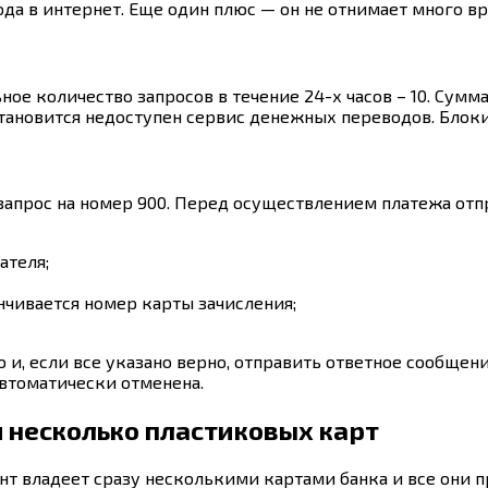
да в интернет. Еще один плюс — он не отнимает много в
е количество запросов в течение 24-х часов – 10. Сумм
ановится недоступен сервис денежных переводов. Блокир
 запрос на номер 900. Перед осуществлением платежа от
ателя;
чивается номер карты зачисления;
 если все указано верно, отправить ответное сообщени
автоматически отменена.
 несколько пластиковых карт
ент владеет сразу несколькими картами банка и все они