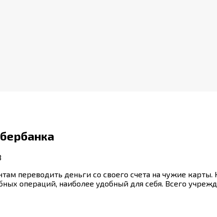
Сбербанка
8
там переводить деньги со своего счета на чужие карты.
бных операций, наиболее удобный для себя. Всего учреж