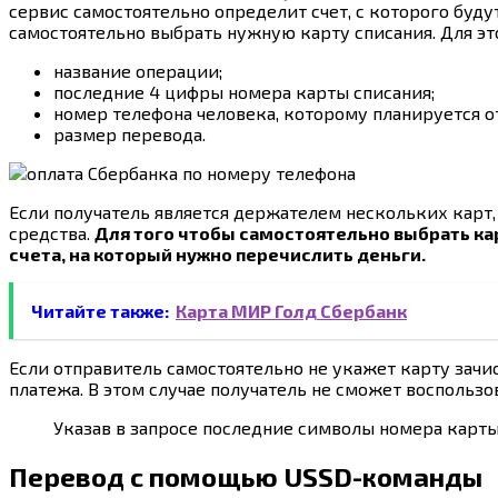
сервис самостоятельно определит счет, с которого буд
самостоятельно выбрать нужную карту списания. Для эт
название операции;
последние 4 цифры номера карты списания;
номер телефона человека, которому планируется о
размер перевода.
Если получатель является держателем нескольких карт,
средства.
Для того чтобы самостоятельно выбрать ка
счета, на который нужно перечислить деньги.
Читайте также:
Карта МИР Голд Сбербанк
Если отправитель самостоятельно не укажет карту зачи
платежа. В этом случае получатель не сможет воспользо
Указав в запросе последние символы номера карты,
Перевод с помощью USSD-команды