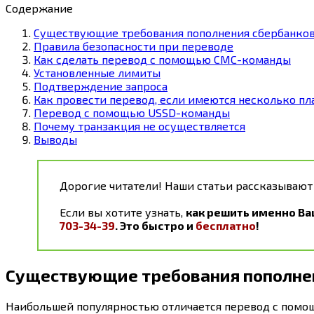
Содержание
Существующие требования пополнения сбербанков
Правила безопасности при переводе
Как сделать перевод с помощью СМС-команды
Установленные лимиты
Подтверждение запроса
Как провести перевод, если имеются несколько пл
Перевод с помощью USSD-команды
Почему транзакция не осуществляется
Выводы
Дорогие читатели! Наши статьи рассказывают
Если вы хотите узнать,
как решить именно Ва
703-34-39
. Это быстро и
бесплатно
!
Существующие требования пополнен
Наибольшей популярностью отличается перевод с помощь