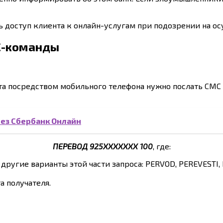
ь доступ клиента к онлайн-услугам при подозрении на о
С-команды
ета посредством мобильного телефона нужно послать СМС
ез Сбербанк Онлайн
ПЕРЕВОД 925ХХХХХХХ 100
, где:
другие варианты этой части запроса: PERVOD, PEREVESTI,
а получателя.