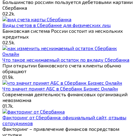
Большинство россиян пользуется дебетовыми картами
Сбербанка
0
2.2k.
Виды счетов в Сбербанке для физических лиц
Банковская система России состоит из нескольких
кредитных
0
2.5k.
Что такое неснижаемый остаток по вкладу Сбербанка
При открытии банковского счета клиенты обычно
обращают
0
1.9k.
Что значит принят АБС в Сбербанк Бизнес Онлайн
Современная деятельность финансовых организаций
невозможна
0
1.7k.
Факторинг от Cбербанка: официальный сайт, отзывы
сотрудников
Факторинг – привлечение финансов посредством
уступки