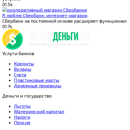
0
1.5k.
Я люблю Сбербанк: интернет-магазин
Сбербанк на постоянной основе расширяет функционал
0
1.7k.
Услуги банков
Кредиты
Вклады
Счета
Пластиковые карты
Денежные переводы
Деньги и государство
Льготы
Материнский капитал
Налоги
Пенсия