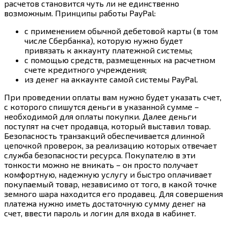
расчетов становится чуть ли не единственно
возможным. Принципы работы PayPal:
с применением обычной дебетовой карты (в том
числе Сбербанка), которую нужно будет
привязать к аккаунту платежной системы;
с помощью средств, размещенных на расчетном
счете кредитного учреждения;
из денег на аккаунте самой системы PayPal.
При проведении оплаты вам нужно будет указать счет,
с которого спишутся деньги в указанной сумме –
необходимой для оплаты покупки. Далее деньги
поступят на счет продавца, который выставил товар.
Безопасность транзакций обеспечивается длинной
цепочкой проверок, за реализацию которых отвечает
служба безопасности ресурса. Покупателю в эти
тонкости можно не вникать – он просто получает
комфортную, надежную услугу и быстро оплачивает
покупаемый товар, независимо от того, в какой точке
земного шара находится его продавец. Для совершения
платежа нужно иметь достаточную сумму денег на
счет, ввести пароль и логин для входа в кабинет.