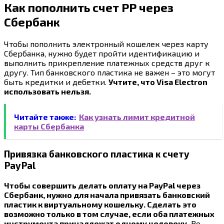
Как пополнить счет РР через
Сбербанк
Чтобы пополнить электронный кошелек через карту
Сбербанка, нужно будет пройти идентификацию и
выполнить прикрепление платежных средств друг к
другу. Тип банковского пластика не важен – это могут
быть кредитки и дебетки.
Учтите, что Visa Electron
использовать нельзя.
Читайте также:
Как узнать лимит кредитной
карты Сбербанка
Привязка банковского пластика к счету
PayPal
Чтобы совершить делать оплату на PayPal через
Сбербанк, нужно для начала привязать банковский
пластик к виртуальному кошельку. Сделать это
возможно только в том случае, если оба платежных
инструмента принадлежат одному человеку.
Во