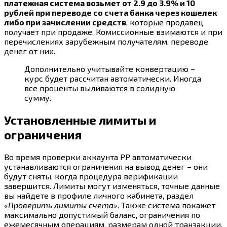
платежная система возьмет от 2.9 до 3.9% и 10
рублей при переводе со счета банка через кошелек
либо при зачислении средств
, которые продавец
получает при продаже. Комиссионные взимаются и при
перечислениях зарубежным получателям, переводе
денег от них.
Дополнительно учитывайте конвертацию –
курс будет рассчитан автоматически. Иногда
все проценты выливаются в солидную
сумму.
Установленные лимиты и
ограничения
Во время проверки аккаунта РР автоматически
устанавливаются ограничения на вывод денег – они
будут сняты, когда процедура верификации
завершится. Лимиты могут изменяться, точные данные
вы найдете в профиле личного кабинета, раздел
«Проверить лимиты счета»
. Также система покажет
максимально допустимый баланс, ограничения по
ежемесячным операциям, размерам одной транзакции.