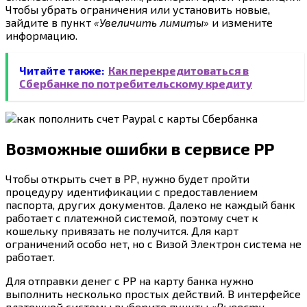
Чтобы убрать ограничения или установить новые,
зайдите в пункт
«Увеличить лимиты»
и измените
информацию.
Читайте также:
Как перекредитоваться в
Сбербанке по потребительскому кредиту
Возможные ошибки в сервисе РР
Чтобы открыть счет в РР, нужно будет пройти
процедуру идентификации с предоставлением
паспорта, других документов. Далеко не каждый банк
работает с платежной системой, поэтому счет к
кошельку привязать не получится. Для карт
ограничений особо нет, но с Визой Электрон система не
работает.
Для отправки денег с РР на карту банка нужно
выполнить несколько простых действий. В интерфейсе
платежной системы выберите пункты
«Вывести