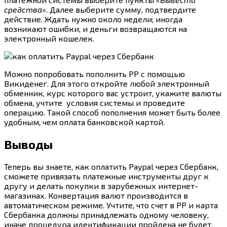
средства
»
. Далее выберите сумму, подтвердите
действие. Ждать нужно около недели; иногда
возникают ошибки, и деньги возвращаются на
электронный кошелек.
Можно попробовать пополнить РР с помощью
Викиденег. Для этого откройте любой электронный
обменник, курс которого вас устроит, укажите валюты
обмена, учтите условия системы и проведите
операцию. Такой способ пополнения может быть более
удобным, чем оплата банковской картой.
Выводы
Теперь вы знаете, как оплатить Paypal через Сбербанк,
сможете привязать платежные инструменты друг к
другу и делать покупки в зарубежных интернет-
магазинах. Конвертация валют производится в
автоматическом режиме. Учтите, что счет в РР и карта
Сбербанка должны принадлежать одному человеку,
иначе процедура идентификации пройдена не будет.