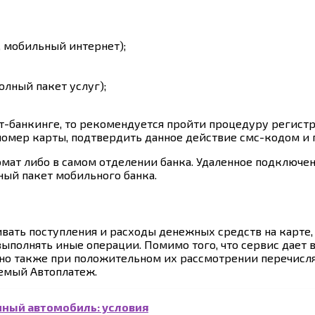
 мобильный интернет);
лный пакет услуг);
-банкинге, то рекомендуется пройти процедуру регистра
омер карты, подтвердить данное действие смс-кодом и п
ат либо в самом отделении банка. Удаленное подключен
ный пакет мобильного банка.
ть поступления и расходы денежных средств на карте, оп
 выполнять иные операции. Помимо того, что сервис дает
но также при положительном их рассмотрении перечисля
аемый Автоплатеж.
нный автомобиль: условия