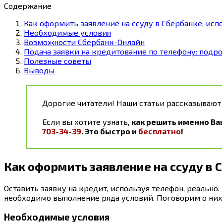
Содержание
Как оформить заявление на ссуду в Сбербанке, исп
Необходимые условия
Возможности Сбербанк-Онлайн
Подача заявки на кредитование по телефону: подр
Полезные советы
Выводы
Дорогие читатели! Наши статьи рассказывают
Если вы хотите узнать,
как решить именно Ва
703-34-39
. Это быстро и
бесплатно
!
Как оформить заявление на ссуду в 
Оставить заявку на кредит, используя телефон, реальн
необходимо выполнение ряда условий. Поговорим о них 
Необходимые условия