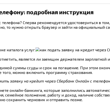
телефону: подробная инструкция
с телефона? Сперва рекомендуется удостовериться в том,
но, то нужно открыть браузер и зайти на официальный с
ке каталога услуг.
отметить, является ли заемщик держателем зарплатной и
одимой суммы ссуды и срок на погашение. При этом окон
е того, можно включить программу страхования.
нете онлайн-банкинга, которые заполнились автоматичес
я, семейное положение, работу и доход, наличие собстве
жно сохранить черновик и отправить позже.