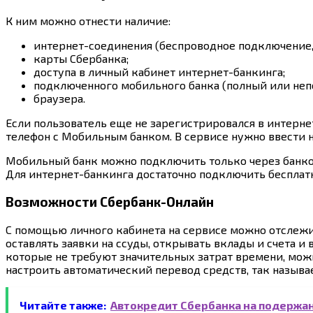
К ним можно отнести наличие:
интернет-соединения (беспроводное подключение,
карты Сбербанка;
доступа в личный кабинет интернет-банкинга;
подключенного мобильного банка (полный или непо
браузера.
Если пользователь еще не зарегистрировался в интернет
телефон с Мобильным банком. В сервисе нужно ввести н
Мобильный банк можно подключить только через банком
Для интернет-банкинга достаточно подключить бесплат
Возможности Сбербанк-Онлайн
С помощью личного кабинета на сервисе можно отслежива
оставлять заявки на ссуды, открывать вклады и счета и
которые не требуют значительных затрат времени, мож
настроить автоматический перевод средств, так назыв
Читайте также:
Автокредит Сбербанка на подержа