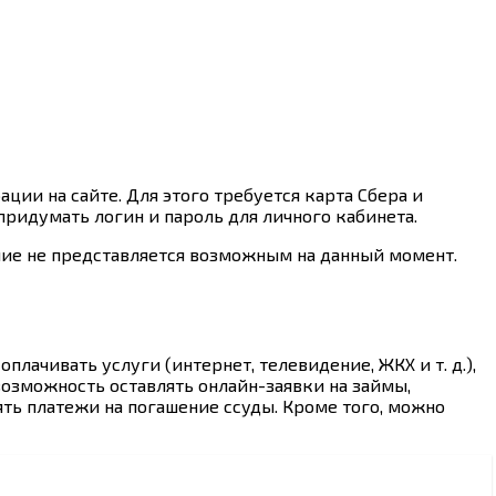
ции на сайте. Для этого требуется карта Сбера и
ридумать логин и пароль для личного кабинета.
ие не представляется возможным на данный момент.
лачивать услуги (интернет, телевидение, ЖКХ и т. д.),
 возможность оставлять онлайн-заявки на займы,
ть платежи на погашение ссуды. Кроме того, можно