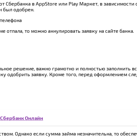
 Сбербанка в AppStore или Play Маркет, в зависимости 
н был одобрен.
е отпала, то можно аннулировать заявку на сайте банка.
ельное решение, важно грамотно и полностью заполнить 
 одобрить заявку. Кроме того, перед оформлением следу
в Сбербанк Онлайн
ом. Однако если сумма займа незначительна, то обеспеч