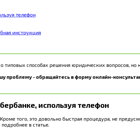
ользуя телефон
обная инструкция
 о типовых способах решения юридических вопросов, но 
шу проблему - обращайтесь в форму онлайн-консультан
Сбербанке, используя телефон
о. Кроме того, это довольно быстрая процедура, не пред
подробнее в статье.