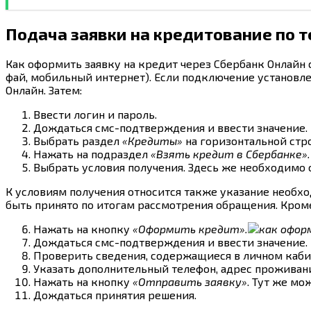
Подача заявки на кредитование по 
Как оформить заявку на кредит через Сбербанк Онлайн 
фай, мобильный интернет). Если подключение установле
Онлайн. Затем:
Ввести логин и пароль.
Дождаться смс-подтверждения и ввести значение.
Выбрать раздел
«Кредиты»
на горизонтальной стро
Нажать на подраздел
«Взять кредит в Сбербанке».
Выбрать условия получения. Здесь же необходимо 
К условиям получения относится также указание необх
быть принято по итогам рассмотрения обращения. Кром
Нажать на кнопку
«Оформить кредит».
Дождаться смс-подтверждения и ввести значение.
Проверить сведения, содержащиеся в личном каби
Указать дополнительный телефон, адрес проживани
Нажать на кнопку
«Отправить заявку»
. Тут же мо
Дождаться принятия решения.