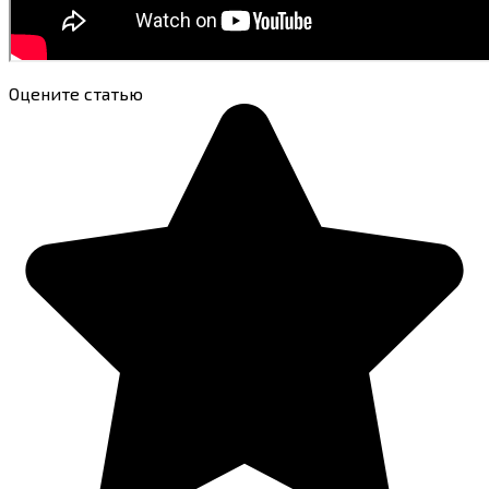
Оцените статью