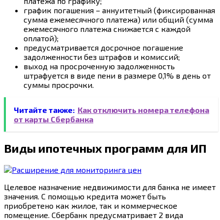
платежа по графику;
график погашения – аннуитетный (фиксированная
сумма ежемесячного платежа) или общий (сумма
ежемесячного платежа снижается с каждой
оплатой);
предусматривается досрочное погашение
задолженности без штрафов и комиссий;
выход на просроченную задолженность
штрафуется в виде пени в размере 0,1% в день от
суммы просрочки.
Читайте также:
Как отключить номера телефона
от карты Сбербанка
Виды ипотечных программ для ИП
Целевое назначение недвижимости для банка не имеет
значения. С помощью кредита может быть
приобретено как жилое, так и коммерческое
помещение. Сбербанк предусматривает 2 вида