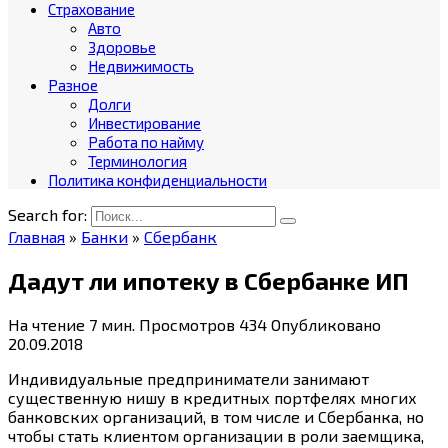
Страхование
Авто
Здоровье
Недвижимость
Разное
Долги
Инвестирование
Работа по найму
Терминология
Политика конфиденциальности
Search for:
Главная
»
Банки
»
Сбербанк
Дадут ли ипотеку в Сбербанке ИП
На чтение
7 мин.
Просмотров
434
Опубликовано
20.09.2018
Индивидуальные предприниматели занимают
существенную нишу в кредитных портфелях многих
банковских организаций, в том числе и Сбербанка, но
чтобы стать клиентом организации в роли заемщика,