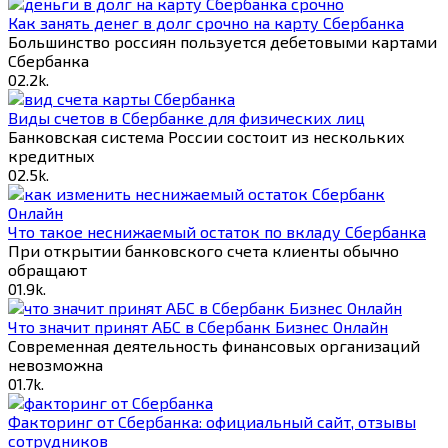
Как занять денег в долг срочно на карту Сбербанка
Большинство россиян пользуется дебетовыми картами
Сбербанка
0
2.2k.
Виды счетов в Сбербанке для физических лиц
Банковская система России состоит из нескольких
кредитных
0
2.5k.
Что такое неснижаемый остаток по вкладу Сбербанка
При открытии банковского счета клиенты обычно
обращают
0
1.9k.
Что значит принят АБС в Сбербанк Бизнес Онлайн
Современная деятельность финансовых организаций
невозможна
0
1.7k.
Факторинг от Cбербанка: официальный сайт, отзывы
сотрудников