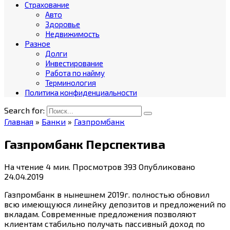
Страхование
Авто
Здоровье
Недвижимость
Разное
Долги
Инвестирование
Работа по найму
Терминология
Политика конфиденциальности
Search for:
Главная
»
Банки
»
Газпромбанк
Газпромбанк Перспектива
На чтение
4 мин.
Просмотров
393
Опубликовано
24.04.2019
Газпромбанк в нынешнем 2019г. полностью обновил
всю имеющуюся линейку депозитов и предложений по
вкладам. Современные предложения позволяют
клиентам стабильно получать пассивный доход по