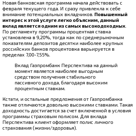
Новая банковская программа начала действовать с
февраля текущего года. И сразу привлекла к себе
внимание потенциальных вкладчиков.
Повышенный
интерес к этой услуге легко объясним, данный
вклад является одним из самых высокодоходных
.
По регламенту программы процентная ставка
установлена в 9,20%, тогда как по среднерыночным
показателям депозитов десятки наиболее крупных
российских банков процентовка варьируется в
пределах 7,00-7,55%.
Вклад Газпромбанк Перспектива на данный
момент является наиболее выгодным
средством получения стабильного
пассивного дохода, благодаря высоким
процентным ставкам.
Кстати, и остальные предложения от Газпромбанка
также отличаются довольно высокими ставками. Такая
доходность достигается за счет включенной в условия
программы страховым полисом. Для вклада
Перспектива клиент оформляет полис личного
страхования (жизни/здоровья).