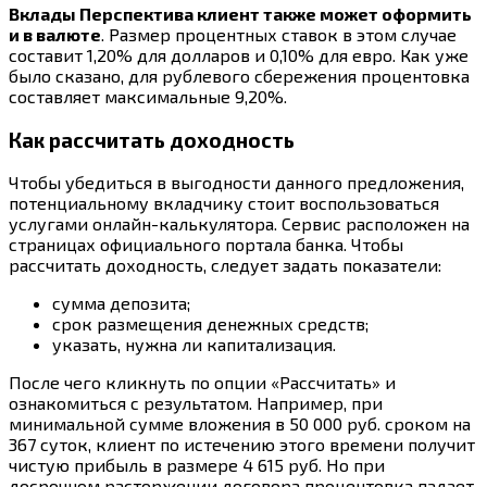
Вклады Перспектива клиент также может оформить
и в валюте
. Размер процентных ставок в этом случае
составит 1,20% для долларов и 0,10% для евро. Как уже
было сказано, для рублевого сбережения процентовка
составляет максимальные 9,20%.
Как рассчитать доходность
Чтобы убедиться в выгодности данного предложения,
потенциальному вкладчику стоит воспользоваться
услугами онлайн-калькулятора. Сервис расположен на
страницах официального портала банка. Чтобы
рассчитать доходность, следует задать показатели:
сумма депозита;
срок размещения денежных средств;
указать, нужна ли капитализация.
После чего кликнуть по опции «Рассчитать» и
ознакомиться с результатом. Например, при
минимальной сумме вложения в 50 000 руб. сроком на
367 суток, клиент по истечению этого времени получит
чистую прибыль в размере 4 615 руб. Но при
досрочном расторжении договора процентовка падает