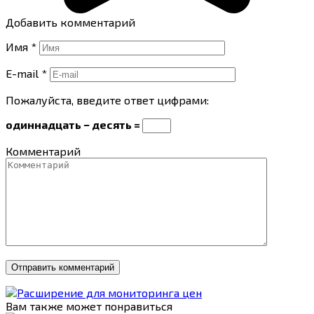
Добавить комментарий
Имя
*
E-mail
*
Пожалуйста, введите ответ цифрами:
одиннадцать − десять =
Комментарий
Вам также может понравиться