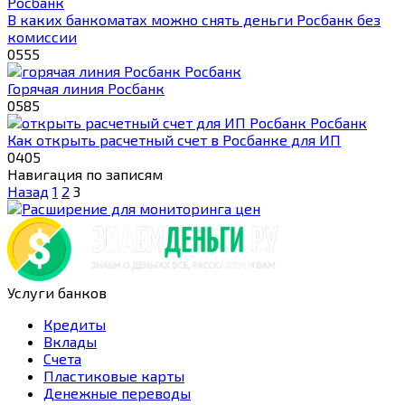
Росбанк
В каких банкоматах можно снять деньги Росбанк без
комиссии
0
555
Росбанк
Горячая линия Росбанк
0
585
Росбанк
Как открыть расчетный счет в Росбанке для ИП
0
405
Навигация по записям
Назад
1
2
3
Услуги банков
Кредиты
Вклады
Счета
Пластиковые карты
Денежные переводы