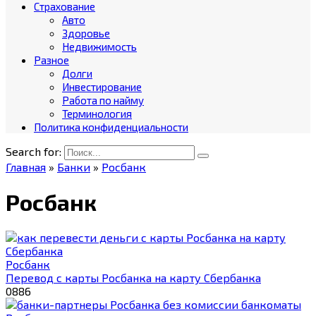
Страхование
Авто
Здоровье
Недвижимость
Разное
Долги
Инвестирование
Работа по найму
Терминология
Политика конфиденциальности
Search for:
Главная
»
Банки
»
Росбанк
Росбанк
Росбанк
Перевод с карты Росбанка на карту Сбербанка
0
886