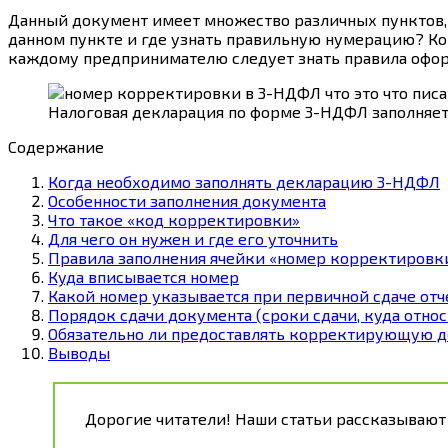
Данный документ имеет множество различных пунктов, р
данном пункте и где узнать правильную нумерацию? Ко
каждому предпринимателю следует знать правила офор
Налоговая декларация по форме 3-НДФЛ заполняетс
Содержание
Когда необходимо заполнять декларацию 3-НДФЛ
Особенности заполнения документа
Что такое «код корректировки»
Для чего он нужен и где его уточнить
Правила заполнения ячейки «номер корректировк
Куда вписывается номер
Какой номер указывается при первичной сдаче отч
Порядок сдачи документа (сроки сдачи, куда относ
Обязательно ли предоставлять корректирующую 
Выводы
Дорогие читатели! Наши статьи рассказывают