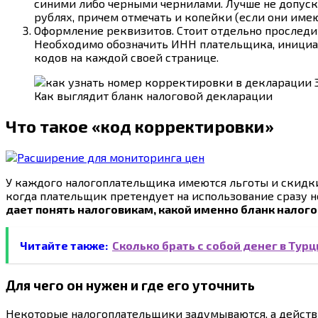
синими либо черными чернилами. Лучше не допуск
рублях, причем отмечать и копейки (если они имею
Оформление реквизитов. Стоит отдельно проследи
Необходимо обозначить ИНН плательщика, инициалы
кодов на каждой своей странице.
Как выглядит бланк налоговой декларации
Что такое «код корректировки»
У каждого налогоплательщика имеются льготы и скидки.
когда плательщик претендует на использование сразу н
дает понять налоговикам, какой именно бланк налог
Читайте также:
Сколько брать с собой денег в Тур
Для чего он нужен и где его уточнить
Некоторые налогоплательщики задумываются, а действи