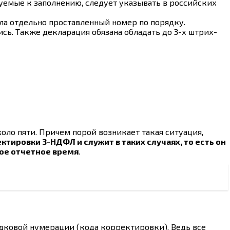
уемые к заполнению, следует указывать в российских
ла отдельно проставленный номер по порядку.
ь. Также декларация обязана обладать до 3-х штрих-
оло пяти. Причем порой возникает такая ситуация,
ктировки 3-НДФЛ и служит в таких случаях, то есть он
ное отчетное время
.
дковой нумерации (кода корректировки). Ведь все