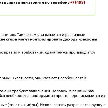
та справа или звоните по телефону
+7 (499)
ьщиков. Также там указывается и различные
спектора могут контролировать доходы-расходы
.
 правил и требований, сдача также производится
рмы. В частности, они касаются особенностей
е они требуют заполнения. Человек, в первый раз
Вся необходимая информация просто переписывается из
ные (тексты, цифры). Использовать разрешается ручку с