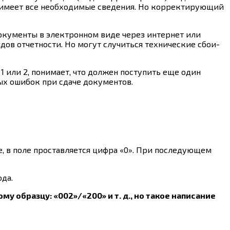
ая имеет все необходимые сведения. Но корректирующий
документы в электронном виде через интернет или
дов отчетности. Но могут случиться технические сбои-
 или 2, понимает, что должен поступить еще один
ых ошибок при сдаче документов.
, в поле проставляется цифра «0». При последующем
да.
 образцу: «002»/«200» и т. д., но такое написание