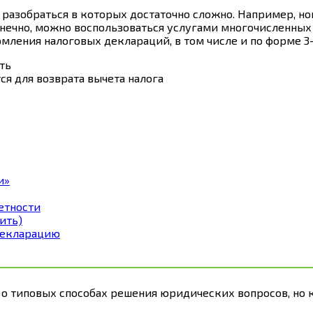
азобраться в которых достаточно сложно. Например, ном
нечно, можно воспользоваться услугами многочисленных
мления налоговых деклараций, в том числе и по форме 
я для возврата вычета налога
и»
етности
ить)
декларацию
 о типовых способах решения юридических вопросов, но 