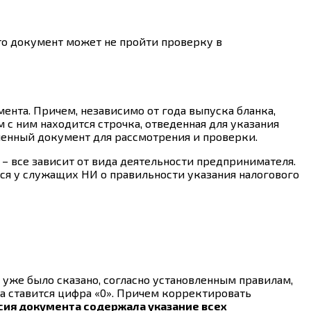
 то документ может не пройти проверку в
нта. Причем, независимо от года выпуска бланка,
 с ним находится строчка, отведенная для указания
мленный документ для рассмотрения и проверки.
 все зависит от вида деятельности предпринимателя.
ся у служащих НИ о правильности указания налогового
же было сказано, согласно установленным правилам,
а ставится цифра «0». Причем корректировать
рсия документа содержала указание всех