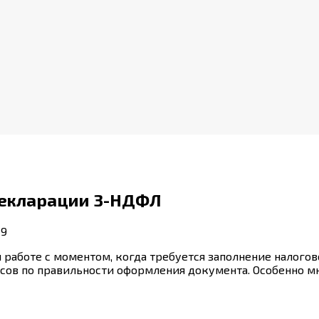
декларации 3-НДФЛ
19
 работе с моментом, когда требуется заполнение налого
осов по правильности оформления документа. Особенно м