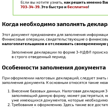
Если вы хотите узнать,
как решить именно Ва
703-34-39
. Это быстро и
бесплатно
!
Когда необходимо заполнять декла
Этот документ предназначен для заполнения информаци
Финансовые операции, свидетельствующие о финансовы
налогоплательщиков и отслеживать своевременную у
Заполнение декларации по форме 3-НДФЛ происход
в строго отведенный период.
Особенности заполнения документа
При оформлении налоговых деклараций, следует знать и
заполнения документа. К основным относятся такие нюа
Внесение базовых данных. Налоговая декларация 3
заполняющий данную форму, может растеряться, н
уже имеющихся документов, которые необходимо
Требования к оформлению. Здесь также все достато