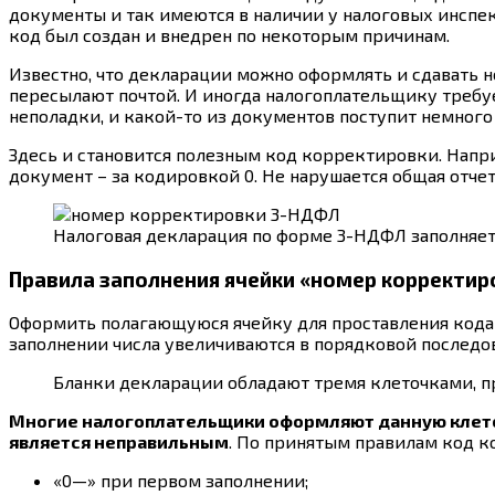
документы и так имеются в наличии у налоговых инспе
код был создан и внедрен по некоторым причинам.
Известно, что декларации можно оформлять и сдавать н
пересылают почтой. И иногда налогоплательщику требуе
неполадки, и какой-то из документов поступит немного
Здесь и становится полезным код корректировки. Напри
документ – за кодировкой 0. Не нарушается общая отче
Налоговая декларация по форме 3-НДФЛ заполняет
Правила заполнения ячейки «номер корректир
Оформить полагающуюся ячейку для проставления кода 
заполнении числа увеличиваются в порядковой последовате
Бланки декларации обладают тремя клеточками, 
Многие налогоплательщики оформляют данную клеточку 
является неправильным
. По принятым правилам код к
«0—» при первом заполнении;