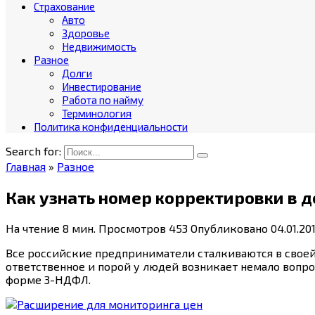
Страхование
Авто
Здоровье
Недвижимость
Разное
Долги
Инвестирование
Работа по найму
Терминология
Политика конфиденциальности
Search for:
Главная
»
Разное
Как узнать номер корректировки в 
На чтение
8 мин.
Просмотров
453
Опубликовано
04.01.20
Все российские предприниматели сталкиваются в своей
ответственное и порой у людей возникает немало вопр
форме 3-НДФЛ.